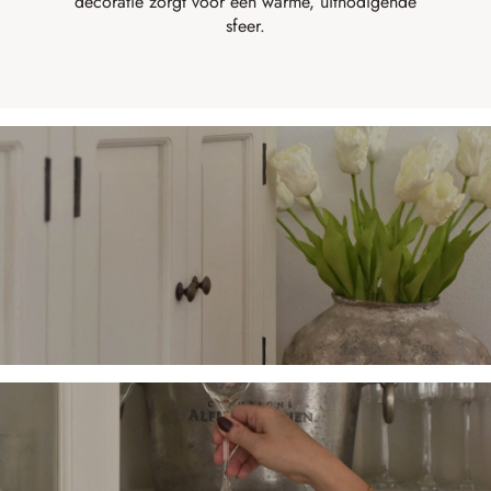
decoratie zorgt voor een warme, uitnodigende
sfeer.