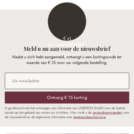
€ 15
NU AANMELDEN
Meld u nu aan voor de nieuwsbrief
Nadat u zich hebt aangemeld, ontvangt u een kortingscode ter
waarde van € 15 voor uw volgende bestelling.
E-mailadres
*
Ontvang € 15 korting
Ik ga akkoord met het ontvangen van informatie van LOBERON GmbH over de laatste
trends op het gebied van wonen en inrichten. Hier vindt u de
verzendvoorwaarden
voor
de nieuwsbrief en de algemene informatie over
gegevensbescherming
.