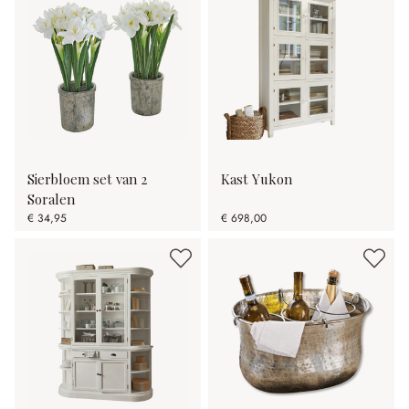
Sierbloem set van 2
Kast Yukon
Soralen
€ 34,95
€ 698,00