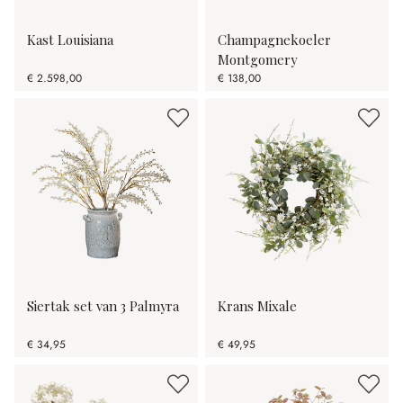
Kast Louisiana
Champagnekoeler
Montgomery
€ 2.598,00
€ 138,00
Siertak set van 3 Palmyra
Krans Mixale
€ 34,95
€ 49,95