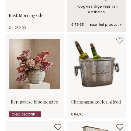
Hoogwaardige vaas van
kunststeen.
Kast Morningside
naar het product »
€ 79,95
€ 1.989,00
Een paarse bloemenzee
Champagnekoeler Alfred
€ 84,95
ONZE
DECOTIP