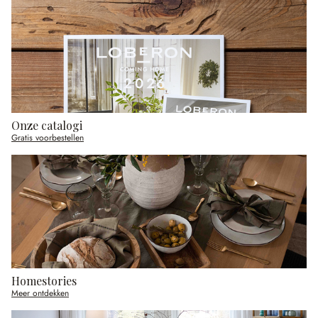
Onze catalogi
Gratis voorbestellen
Homestories
Meer ontdekken