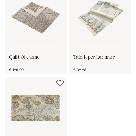
Quilt Olicianne
Tafelloper Lorimare
€ 198,00
€ 39,95