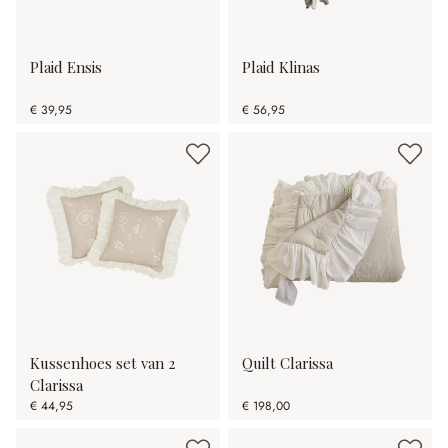
Plaid Ensis
Plaid Klinas
€ 39,95
€ 56,95
Kussenhoes set van 2
Quilt Clarissa
Clarissa
€ 44,95
€ 198,00