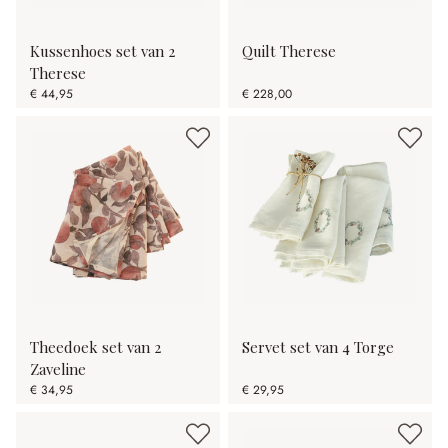
Kussenhoes set van 2
Quilt Therese
Therese
€ 44,95
€ 228,00
Theedoek set van 2
Servet set van 4 Torge
Zaveline
€ 34,95
€ 29,95