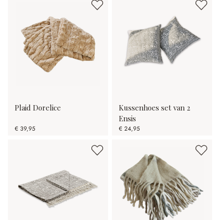
Plaid Dorelice
Kussenhoes set van 2
Ensis
€ 39,95
€ 24,95