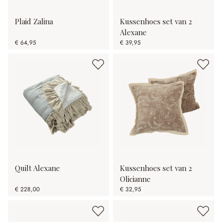
Plaid Zalina
Kussenhoes set van 2
Alexane
€ 64,95
€ 39,95
Quilt Alexane
Kussenhoes set van 2
Olicianne
€ 228,00
€ 32,95