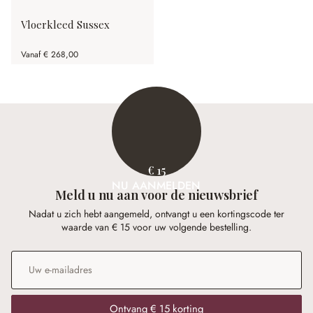
Vloerkleed Sussex
Vanaf
€ 268,00
€ 15
NU AANMELDEN
Meld u nu aan voor de nieuwsbrief
Nadat u zich hebt aangemeld, ontvangt u een kortingscode ter
waarde van € 15 voor uw volgende bestelling.
E-mailadres
*
Ontvang € 15 korting