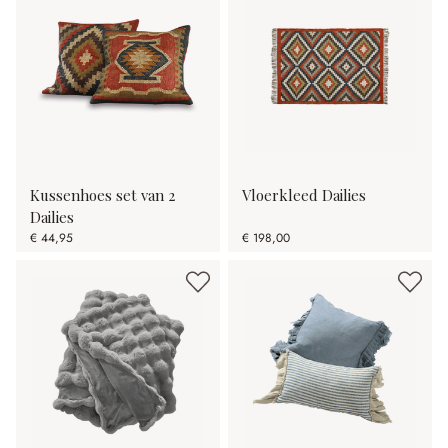
Kussenhoes set van 2
Vloerkleed Dailies
Dailies
€ 44,95
€ 198,00