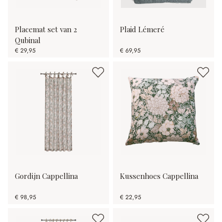
Placemat set van 2
Plaid Lémeré
Qubinal
€ 29,95
€ 69,95
Gordijn Cappellina
Kussenhoes Cappellina
€ 98,95
€ 22,95