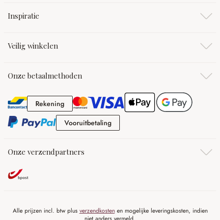
Inspiratie
Veilig winkelen
Onze betaalmethoden
Rekening
Rekening
Vooruitbetaling
Vooruitbetaling
Onze verzendpartners
Alle prijzen incl. btw plus
verzendkosten
en mogelijke leveringskosten, indien
niet anders vermeld.