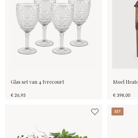
Glas set van 4 Ivrecourt
Stoel Heat
€ 26,95
€ 398,00
Set