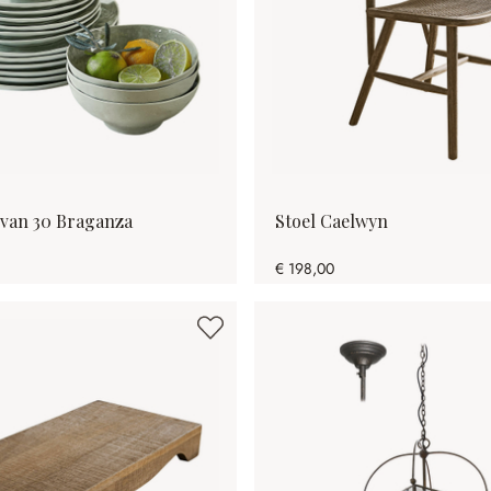
t van 30 Braganza
Stoel Caelwyn
€ 198,00