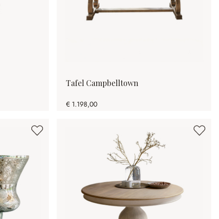
Tafel Campbelltown
€ 1.198,00