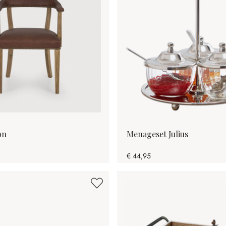
on
Menageset Julius
€ 44,95