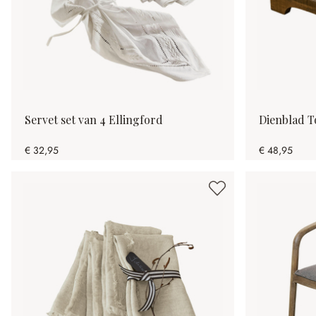
Servet set van 4 Ellingford
Dienblad T
€ 32,95
€ 48,95