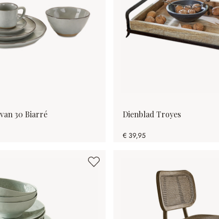
 van 30 Biarré
Dienblad Troyes
€ 39,95