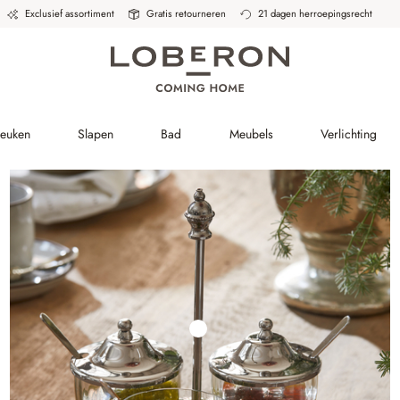
Exclusief assortiment
Gratis retourneren
21 dagen herroepingsrecht
Keuken
Slapen
Bad
Meubels
Verlichting