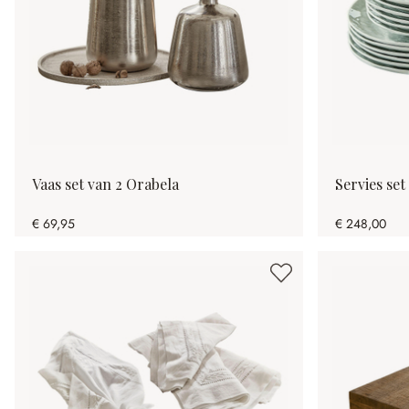
Vaas set van 2 Orabela
Servies se
€ 69,95
€ 248,00