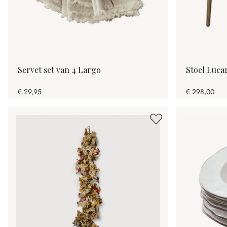
Servet set van 4 Largo
Stoel Luca
€ 29,95
€ 298,00