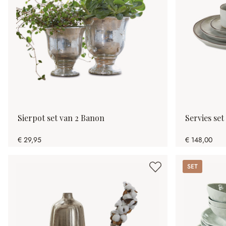
Sierpot set van 2 Banon
Servies set
€ 29,95
€ 148,00
Set