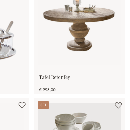
Tafel Retonfey
€ 998,00
Set