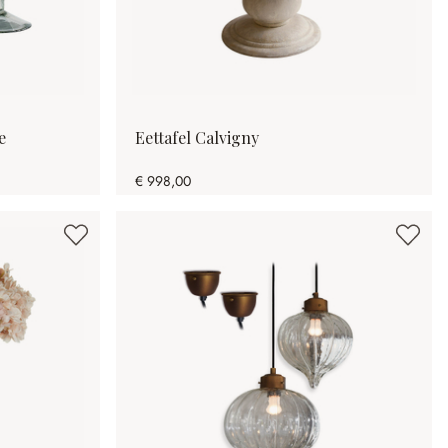
e
Eettafel Calvigny
€ 998,00