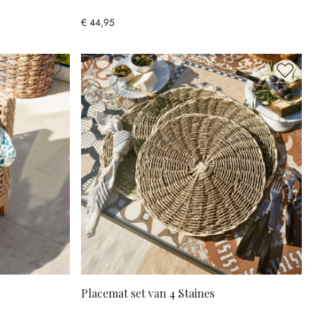
€ 44,95
Placemat set van 4 Staines