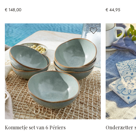
€ 148,00
€ 44,95
Kommetje set van 6 Périers
Onderzetter s