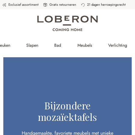
Exclusief assortiment
Gratis retourneren
21 dagen herroepingsrecht
Keuken
Slapen
Bad
Meubels
Verlichting
Bijzondere
mozaïektafels
Handgemaakte, favoriete meubels met unieke