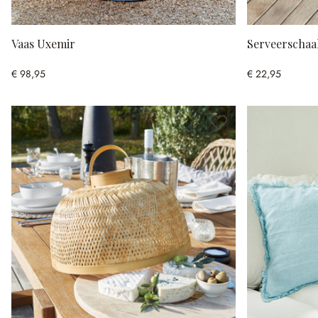
Vaas Uxemir
Serveerschaal
€ 98,95
€ 22,95