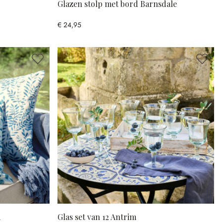
Glazen stolp met bord Barnsdale
€ 24,95
a
Glas set van 12 Antrim