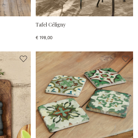
Tafel Céligny
€ 198,00