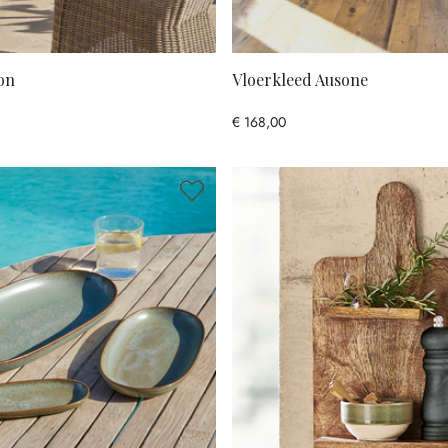
on
Vloerkleed Ausone
€ 168,00