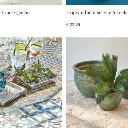
et van 2 Quebo
Drijfwindlicht set van 6 Leela
€ 22,95