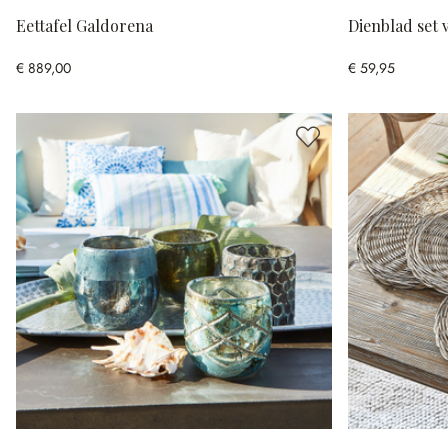
Eettafel Galdorena
Dienblad set 
€ 889,00
€ 59,95