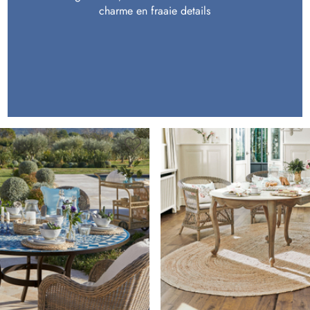
charme en fraaie details