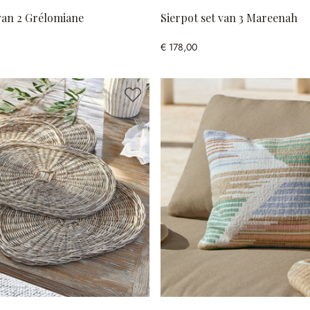
van 2 Grélomiane
Sierpot set van 3 Mareenah
€ 178,00