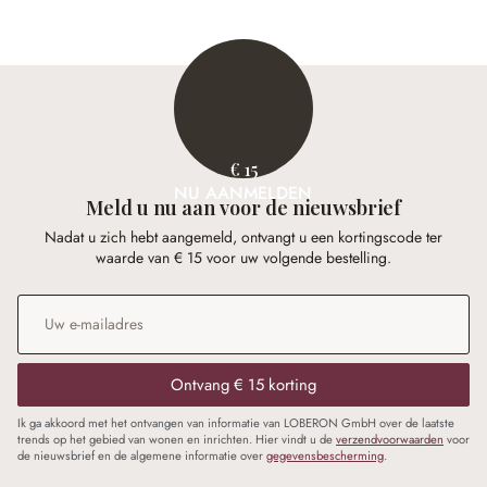
€ 15
NU AANMELDEN
Meld u nu aan voor de nieuwsbrief
Nadat u zich hebt aangemeld, ontvangt u een kortingscode ter
waarde van € 15 voor uw volgende bestelling.
E-mailadres
*
Ontvang € 15 korting
Ik ga akkoord met het ontvangen van informatie van LOBERON GmbH over de laatste
trends op het gebied van wonen en inrichten. Hier vindt u de
verzendvoorwaarden
voor
de nieuwsbrief en de algemene informatie over
gegevensbescherming
.