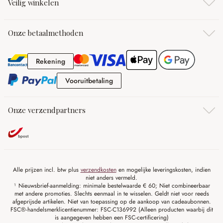
Veilig winkelen
Onze betaalmethoden
Rekening
Rekening
Vooruitbetaling
Vooruitbetaling
Onze verzendpartners
Alle prijzen incl. btw plus
verzendkosten
en mogelijke leveringskosten, indien
niet anders vermeld.
¹ Nieuwsbrief-aanmelding: minimale bestelwaarde € 60; Niet combineerbaar
met andere promoties. Slechts eenmaal in te wisselen. Geldt niet voor reeds
afgeprijsde artikelen. Niet van toepassing op de aankoop van cadeaubonnen.
FSC®-handelsmerklicentienummer: FSC-C136992 (Alleen producten waarbij dit
is aangegeven hebben een FSC-certificering)