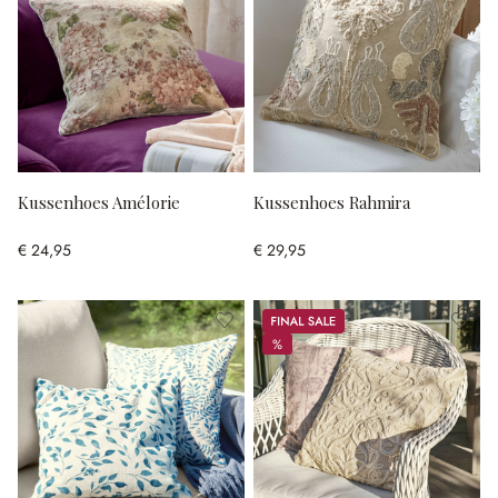
Kussenhoes Amélorie
Kussenhoes Rahmira
€ 24,95
€ 29,95
Sale
%
%