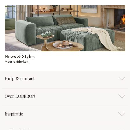
News & Styles
Meer ontdekken
Hulp & contact
Over LOBERON
Inspiratie