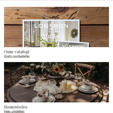
Onze catalogi
Gratis voorbestellen
Homestories
Meer ontdekken