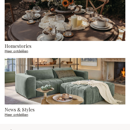
Homestories
Meer ontdekken
News & Styles
Meer ontdekken