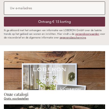
E-mailadres
*
Ontvang € 15 korting
Ik ga akkoord met het ontvangen van informatie van LOBERON GmbH over de laatste
trends op het gebied van wonen en inrichten. Hier vindt u de
verzendvoorwaarden
voor
de nieuwsbrief en de algemene informatie over
gegevensbescherming
.
Onze catalogi
Gratis voorbestellen