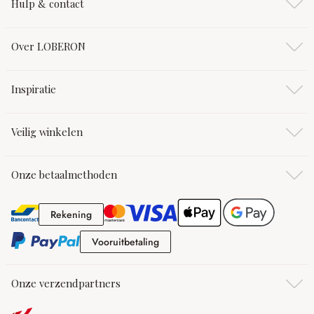
Hulp & contact
Over LOBERON
Inspiratie
Veilig winkelen
Onze betaalmethoden
Rekening
Rekening
Vooruitbetaling
Vooruitbetaling
Onze verzendpartners