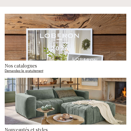
Nos catalogues
Demandez-le gratuitement
Nouveautés et styles