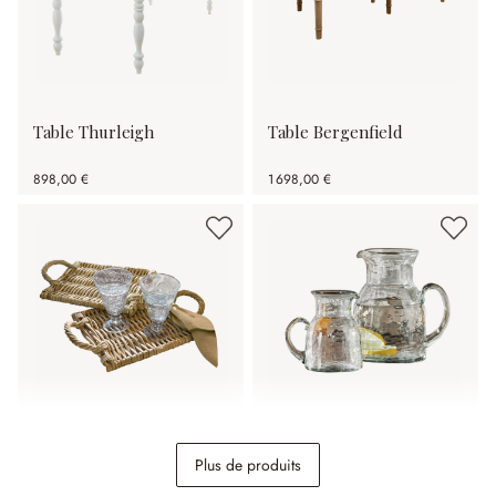
Table Thurleigh
Table Bergenfield
898,00 €
1 698,00 €
Lot de 2 sets de table
Lot de 2 pichets Zamirah
Plus de produits
Allegretta