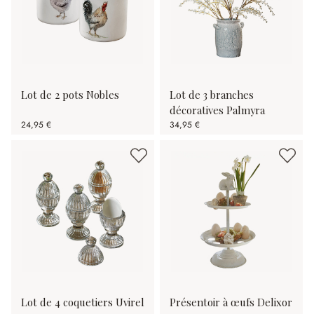
Lot de 2 pots Nobles
Lot de 3 branches
décoratives Palmyra
24,95 €
34,95 €
Lot de 4 coquetiers Uvirel
Présentoir à œufs Delixor