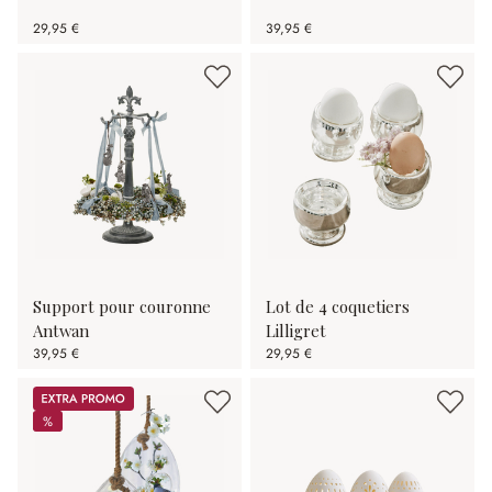
29,95 €
39,95 €
Support pour couronne
Lot de 4 coquetiers
Antwan
Lilligret
39,95 €
29,95 €
Promos
%
%