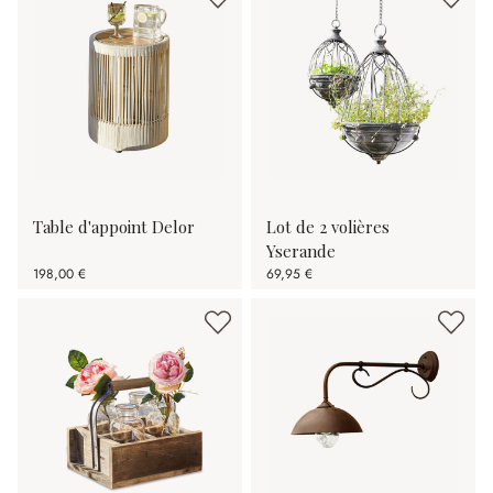
Table d'appoint Delor
Lot de 2 volières
Yserande
198,00 €
69,95 €