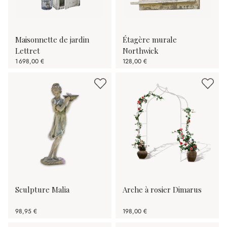
Maisonnette de jardin
Étagère murale
Lettret
Northwick
1 698,00 €
128,00 €
Sculpture Malia
Arche à rosier Dimarus
98,95 €
198,00 €