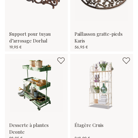
Support pour tuyau
Paillasson gratte-pieds
d’arrosage Dorhal
Karis
19,95 €
56,95 €
Desserte à plantes
Étagère Cruis
Deonte