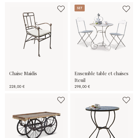
Set
Chaise Maidis
Ensemble table et chaises
Iteuil
228,00 €
298,00 €