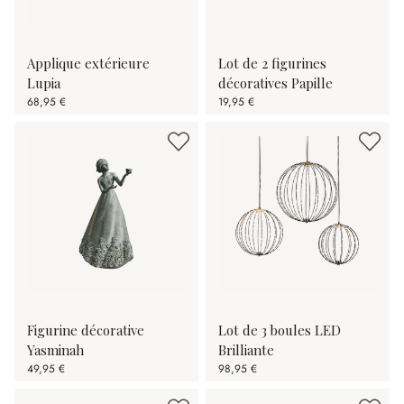
Applique extérieure
Lot de 2 figurines
Lupia
décoratives Papille
68,95 €
19,95 €
Figurine décorative
Lot de 3 boules LED
Yasminah
Brilliante
49,95 €
98,95 €