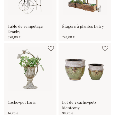
Table de rempotage
Étagère à plantes Lutry
Granby
398,00 €
798,00 €
Cache-pot Laria
Lot de 2 cache-pots
Montcony
14,95 €
38,95 €