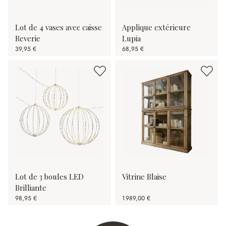
Lot de 4 vases avec caisse
Applique extérieure
Reverie
Lupia
39,95 €
68,95 €
Lot de 3 boules LED
Vitrine Blaise
Brilliante
98,95 €
1 989,00 €