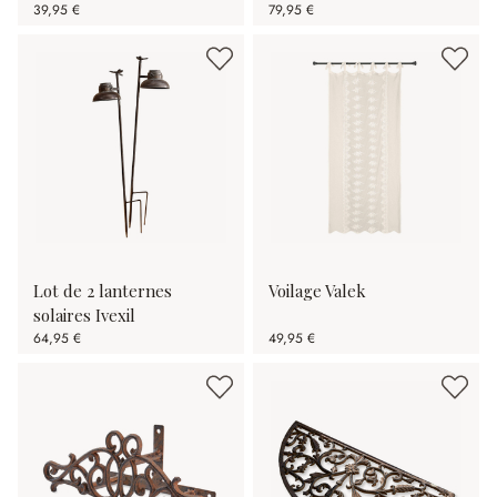
39,95 €
79,95 €
Lot de 2 lanternes
Voilage Valek
solaires Ivexil
64,95 €
49,95 €