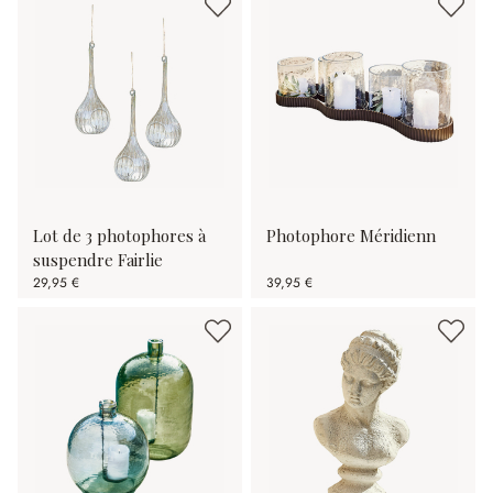
Lot de 3 photophores à
Photophore Méridienn
suspendre Fairlie
29,95 €
39,95 €