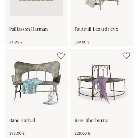
Paillasson Harman
Fauteuil Lézardrieux
34,95 €
389,00 €
Banc Horivel
Banc Sherburne
398,00 €
228,00 €