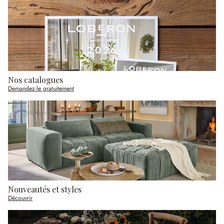
Nos catalogues
Demandez-le gratuitement
Nouveautés et styles
Découvrir