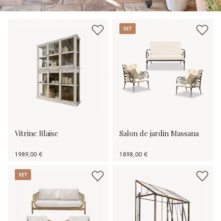
Set
Vitrine Blaise
Salon de jardin Massana
1 989,00 €
1 898,00 €
Set