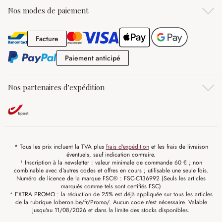
Nos modes de paiement
Facture
Facture
Paiement anticipé
Paiement anticipé
Nos partenaires d'expédition
* Tous les prix incluent la TVA plus
frais d'expédition
et les frais de livraison
éventuels, sauf indication contraire.
¹ Inscription à la newsletter : valeur minimale de commande 60 € ; non
combinable avec d'autres codes et offres en cours ; utilisable une seule fois.
Numéro de licence de la marque FSC® : FSC-C136992 (Seuls les articles
marqués comme tels sont certifiés FSC)
* EXTRA PROMO : la réduction de 25% est déjà appliquée sur tous les articles
de la rubrique loberon.be/fr/Promo/. Aucun code n'est nécessaire. Valable
jusqu'au 11/08/2026 et dans la limite des stocks disponibles.