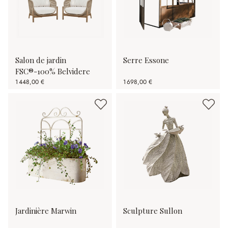
Salon de jardin
Serre Essone
FSC®-100% Belvidere
1 448,00 €
1 698,00 €
Jardinière Marwin
Sculpture Sullon