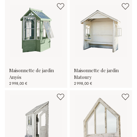
Maisonnette de jardin
Maisonnette de jardin
Anyós
Matoury
2 998,00 €
2 998,00 €