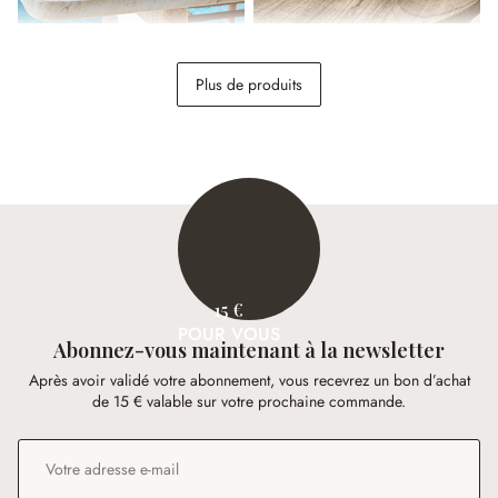
Service 30 pièces Périers
Lot de 2 photophores Moon
Plus de produits
189,00 €
18,95 €
15 €
POUR VOUS
Abonnez-vous maintenant à la newsletter
Après avoir validé votre abonnement, vous recevrez un bon d’achat
de 15 € valable sur votre prochaine commande.
Adresse e-mail
*