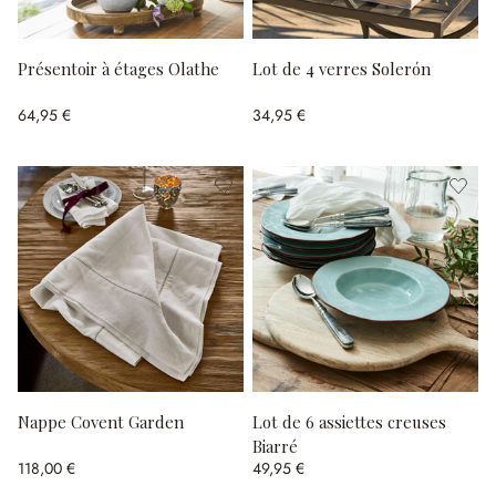
Présentoir à étages Olathe
Lot de 4 verres Solerón
64,95 €
34,95 €
Nappe Covent Garden
Lot de 6 assiettes creuses
Biarré
118,00 €
49,95 €