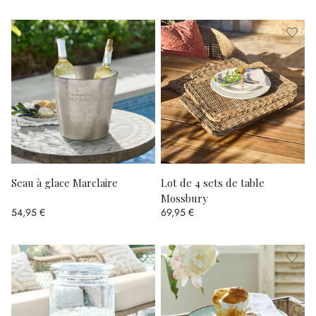
Seau à glace Marclaire
Lot de 4 sets de table
Mossbury
54,95 €
69,95 €