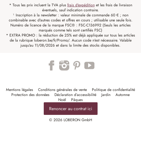
* Tous les prix incluent la TVA plus
frais d'expédition
et les frais de livraison
éventuels, sauf indication contraire.
¹ Inscription à la newsletter : valeur minimale de commande 60 € ; non
combinable avec d'autres codes et offres en cours ; utilisable une seule fois.
Numéro de licence de la marque FSC® : FSC-C136992 (Seuls les articles
marqués comme tels sont certifiés FSC)
* EXTRA PROMO : la réduction de 25% est déjà appliquée sur tous les articles
de la rubrique loberon.be/fr/Promo/. Aucun code n'est nécessaire. Valable
jusqu'au 11/08/2026 et dans la limite des stocks disponibles.
Mentions légales
Conditions générales de vente
Politique de confidentialité
Protection des données
Déclaration d’accessibilité
Jardin
Automne
Noël
Pâques
Renoncer au contrat ici
© 2026 LOBERON GmbH