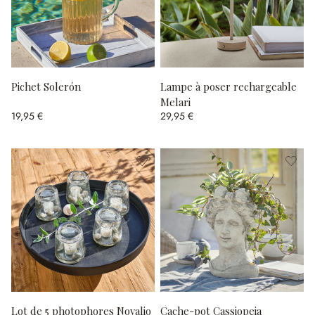
Pichet Solerón
Lampe à poser rechargeable
Melari
19,95 €
29,95 €
Lot de 5 photophores Novalio
Cache-pot Cassiopeia