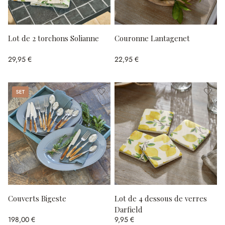
Lot de 2 torchons Solianne
Couronne Lantagenet
29,95 €
22,95 €
Set
Couverts Bigeste
Lot de 4 dessous de verres
Darfield
198,00 €
9,95 €