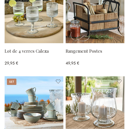
Lot de 4 verres Caleza
Rangement Postes
29,95 €
49,95 €
Set