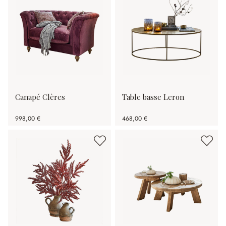
Canapé Clères
Table basse Leron
998,00 €
468,00 €