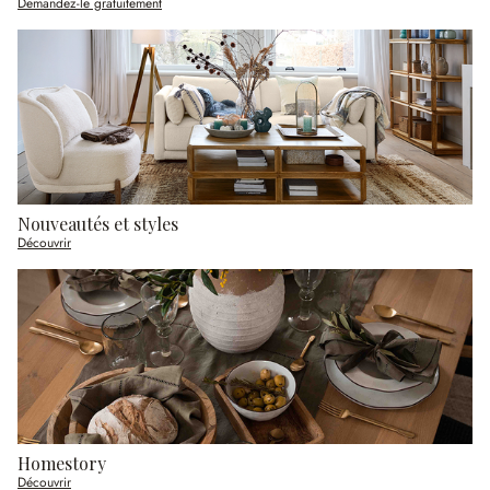
Demandez-le gratuitement
Nouveautés et styles
Découvrir
Homestory
Découvrir