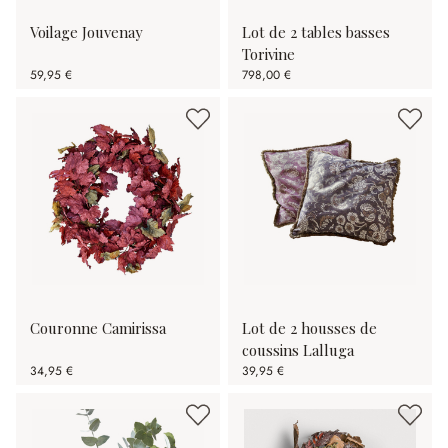
Voilage Jouvenay
Lot de 2 tables basses
Torivine
59,95 €
798,00 €
Couronne Camirissa
Lot de 2 housses de
coussins Lalluga
34,95 €
39,95 €