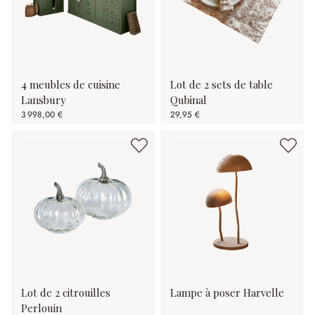
4 meubles de cuisine
Lot de 2 sets de table
Lansbury
Qubinal
3 998,00 €
29,95 €
Lot de 2 citrouilles
Lampe à poser Harvelle
Perlouin