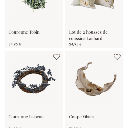
Couronne Tobin
Lot de 2 housses de
coussins Laubard
34,95 €
24,95 €
Couronne Isabeau
Coupe Vibius