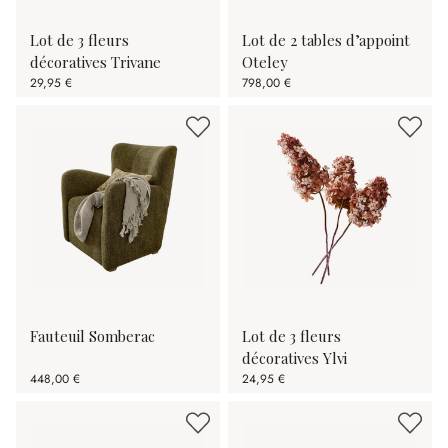
Lot de 3 fleurs
Lot de 2 tables d’appoint
décoratives Trivane
Oteley
29,95 €
798,00 €
Fauteuil Somberac
Lot de 3 fleurs
décoratives Ylvi
448,00 €
24,95 €