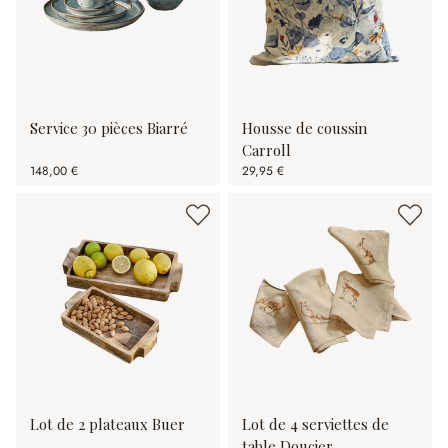
Service 30 pièces Biarré
Housse de coussin
Carroll
148,00 €
29,95 €
Lot de 2 plateaux Buer
Lot de 4 serviettes de
table Doucier