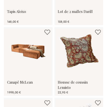
Tapis Aleixo
Lot de 2 malles Darill
148,00 €
158,00 €
Canapé McLean
Housse de coussin
Lemisto
1 998,00 €
22,95 €