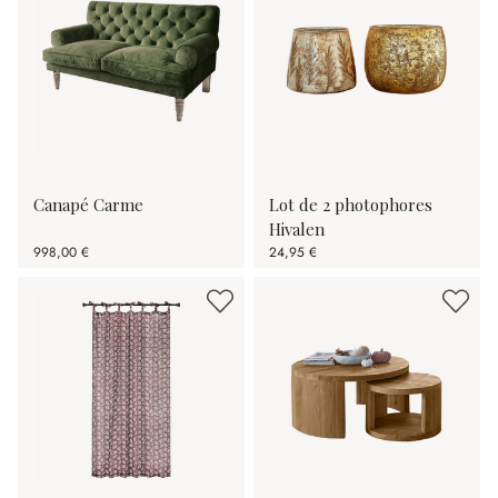
Canapé Carme
Lot de 2 photophores
Hivalen
998,00 €
24,95 €