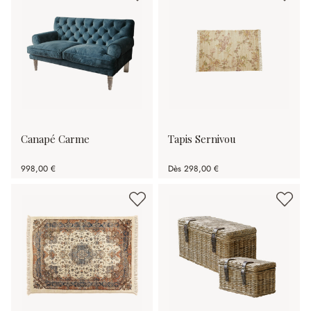
Canapé Carme
Tapis Sernivou
998,00 €
Dès
298,00 €