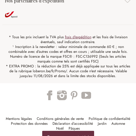
Nos partenaires d'expédition
* Tous les prix incluent la TVA plus
frais d'expédition
et les frais de livraison
éventuels, sauf indication contraire.
¹ Inscription à la newsletter : valeur minimale de commande 60 € ; non
combinable avec d'autres codes et offres en cours ; utilisable une seule fois.
Numéro de licence de la marque FSC® : FSC-C136992 (Seuls les articles
marqués comme tels sont certifiés FSC)
* EXTRA PROMO : la réduction de 25% est déjà appliquée sur tous les articles
de la rubrique loberon.be/fr/Promo/. Aucun code n'est nécessaire. Valable
jusqu'au 11/08/2026 et dans la limite des stocks disponibles.
Mentions légales
Conditions générales de vente
Politique de confidentialité
Protection des données
Déclaration d’accessibilité
Jardin
Automne
Noël
Pâques