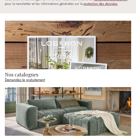
pour la newsletter et les informations générales sur la
protection des données
.
Nos catalogues
Demandez-le gratuitement