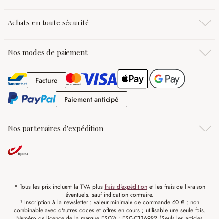
Achats en toute sécurité
Nos modes de paiement
Facture
Facture
Paiement anticipé
Paiement anticipé
Nos partenaires d'expédition
* Tous les prix incluent la TVA plus
frais d'expédition
et les frais de livraison
éventuels, sauf indication contraire.
¹ Inscription à la newsletter : valeur minimale de commande 60 € ; non
combinable avec d'autres codes et offres en cours ; utilisable une seule fois.
Numéro de licence de la marque FSC® : FSC-C136992 (Seuls les articles