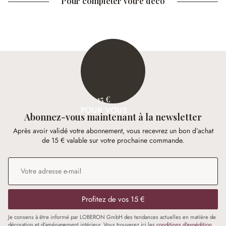
Pour compléter votre déco
15 €
POUR VOUS
Abonnez-vous maintenant à la newsletter
Après avoir validé votre abonnement, vous recevrez un bon d’achat
de 15 € valable sur votre prochaine commande.
Adresse e-mail
*
Profitez de vos 15 €
Je consens à être informé par LOBERON GmbH des tendances actuelles en matière de
décoration et d'aménagement intérieur. Vous trouverez ici les
conditions d'expédition