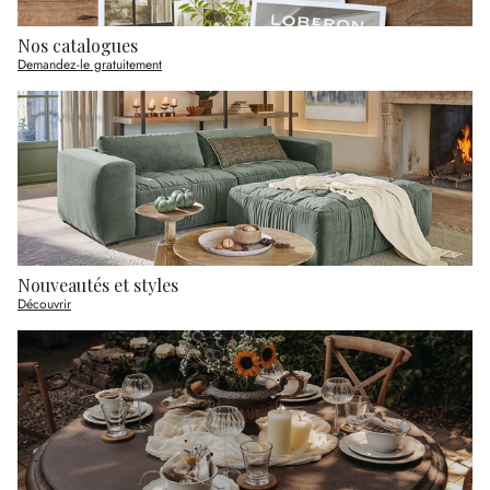
Nos catalogues
Demandez-le gratuitement
Nouveautés et styles
Découvrir