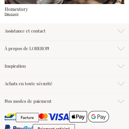
Homestory
Découvrir
Assistance et contact
À propos de LOBERON
Inspiration
Achats en toute sécurité
Nos modes de paiement
Facture
Facture
Paiement anticipé
Paiement anticipé