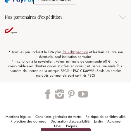
Nos partenaires d'expédition
* Tous les prix incluent la TVA plus
frais d'expédition
et les frais de livraison
éventuels, sauf indication contraire.
¹ Inscription à la newsletter : valeur minimale de commande 60 € ; non
combinable avec d'autres codes et offres en cours ; utilisable une seule fois.
Numéro de licence de la marque FSC® : FSC-C136992 (Seuls les articles
marqués comme tels sont certifiés FSC)
Mentions légales
Conditions générales de vente
Politique de confidentialité
Protection des données
Déclaration d’accessibilité
Jardin
Automne
Noël
Pâques