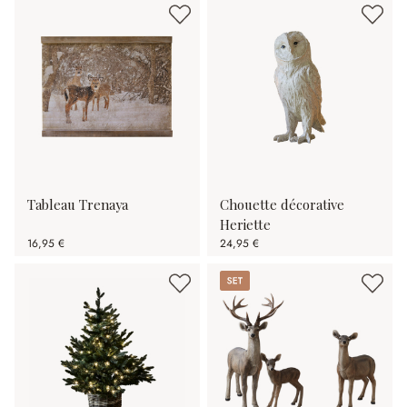
Tableau Trenaya
Chouette décorative
Heriette
16,95 €
24,95 €
Set