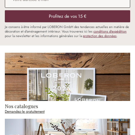
Profitez de vos 15 €
Je consens à être informé par LOBERON GmbH des tendances actuelles en matière de
décoration et d'aménagement intérieur. Vous trouverez ici les
conditions d'expédition
pour la newsletter et les informations générales sur la
protection des données
.
Nos catalogues
Demandez-le gratuitement