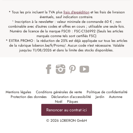
* Tous les prix incluent la TVA plus
frais d'expédition
et les frais de livraison
éventuels, sauf indication contraire.
¹ Inscription à la newsletter : valeur minimale de commande 60 € ; non
combinable avec d'autres codes et offres en cours ; utilisable une seule fois.
Numéro de licence de la marque FSC® : FSC-C136992 (Seuls les articles
marqués comme tels sont certifiés FSC)
* EXTRA PROMO : la réduction de 25% est déjà appliquée sur tous les articles
de la rubrique loberon.be/fr/Promo/. Aucun code n'est nécessaire. Valable
jusqu'au 11/08/2026 et dans la limite des stocks disponibles.
Mentions légales
Conditions générales de vente
Politique de confidentialité
Protection des données
Déclaration d’accessibilité
Jardin
Automne
Noël
Pâques
Renoncer au contrat ici
© 2026 LOBERON GmbH