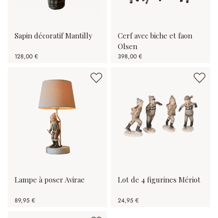
Sapin décoratif Mantilly
Cerf avec biche et faon
Olsen
128,00 €
398,00 €
Lampe à poser Avirae
Lot de 4 figurines Mériot
89,95 €
24,95 €