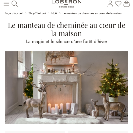
Vous a
Le
Revenir au contenu principal
Page d'accueil
Shop-The-Look
Noël
Le manteau de cheminée au cœur de la maison
Le manteau de cheminée au cœur de
la maison
La magie et le silence d‘une forêt d‘hiver