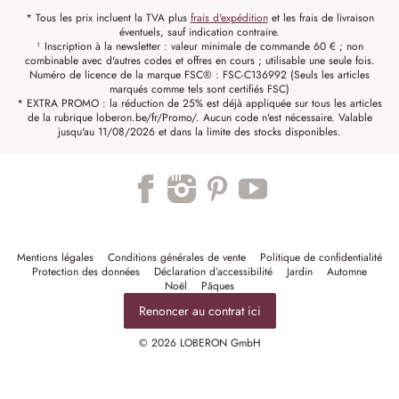
* Tous les prix incluent la TVA plus
frais d'expédition
et les frais de livraison
éventuels, sauf indication contraire.
¹ Inscription à la newsletter : valeur minimale de commande 60 € ; non
combinable avec d'autres codes et offres en cours ; utilisable une seule fois.
Numéro de licence de la marque FSC® : FSC-C136992 (Seuls les articles
marqués comme tels sont certifiés FSC)
* EXTRA PROMO : la réduction de 25% est déjà appliquée sur tous les articles
de la rubrique loberon.be/fr/Promo/. Aucun code n'est nécessaire. Valable
jusqu'au 11/08/2026 et dans la limite des stocks disponibles.
Mentions légales
Conditions générales de vente
Politique de confidentialité
Protection des données
Déclaration d’accessibilité
Jardin
Automne
Noël
Pâques
Renoncer au contrat ici
© 2026 LOBERON GmbH