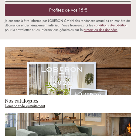
Profitez de vos 15 €
Je consens à être informé par LOBERON GmbH des tendances actuelles en matière de
décoration et d'aménagement intérieur. Vous trouverez ici les
conditions d'expédition
pour la newsletter et les informations générales sur la
protection des données
.
Nos catalogues
Demandez-le gratuitement