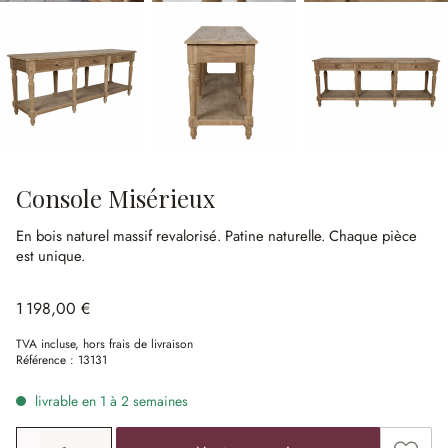
Console Misérieux
En bois naturel massif revalorisé.
Patine naturelle.
Chaque pièce
est unique.
1 198,00 €
TVA incluse, hors frais de livraison
Référence :
13131
livrable en 1 à 2 semaines
Quantité de produit: saisissez la valeur souhaitée ou uti