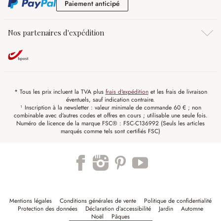
Paiement anticipé
Paiement anticipé
Nos partenaires d'expédition
* Tous les prix incluent la TVA plus
frais d'expédition
et les frais de livraison
éventuels, sauf indication contraire.
¹ Inscription à la newsletter : valeur minimale de commande 60 € ; non
combinable avec d'autres codes et offres en cours ; utilisable une seule fois.
Numéro de licence de la marque FSC® : FSC-C136992 (Seuls les articles
marqués comme tels sont certifiés FSC)
Mentions légales
Conditions générales de vente
Politique de confidentialité
Protection des données
Déclaration d’accessibilité
Jardin
Automne
Noël
Pâques