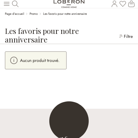
Le
Revenir au contenu principal
Page d'accueil
Promo
Les favoris pour notre anniversaire
Les favoris pour notre
Filtre
anniversaire
Aucun produit trouvé.