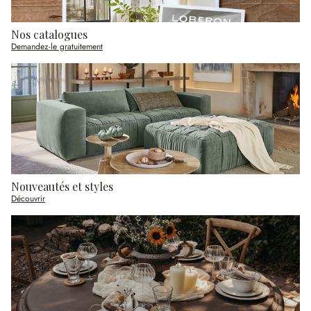
Nos catalogues
Demandez-le gratuitement
Nouveautés et styles
Découvrir