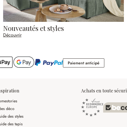
Nouveautés et styles
Découvrir
Paiement antic
Paiement anticipé
nspiration
Achats en toute sécuri
mestories
ées déco
ide des styles
ide des tapis