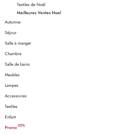
Textiles de Noël
Meilleures Ventes Noel
Automne
Séjour
Salle à manger
Chambre
Salle de bains
Meubles
Lampes
Accessoires
Textiles
Enfant
-25%
Promo
(25%spared)