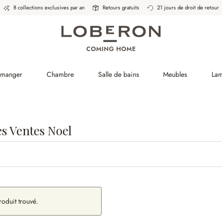
8 collections exclusives par an
Retours gratuits
21 jours de droit de retour
à manger
Chambre
Salle de bains
Meubles
La
es Ventes Noel
oduit trouvé.