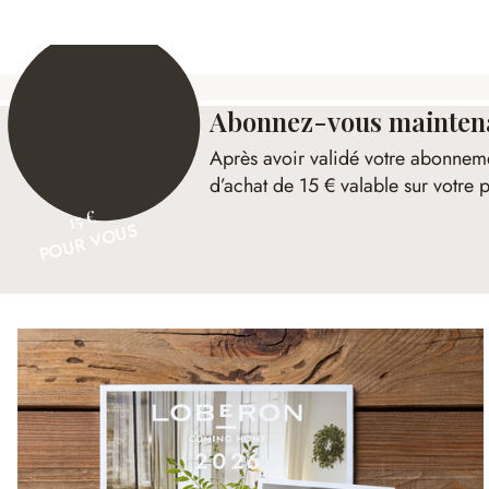
Abonnez-vous maintenan
Après avoir validé votre abonnem
d’achat de 15 € valable sur votr
15 €
POUR VOUS