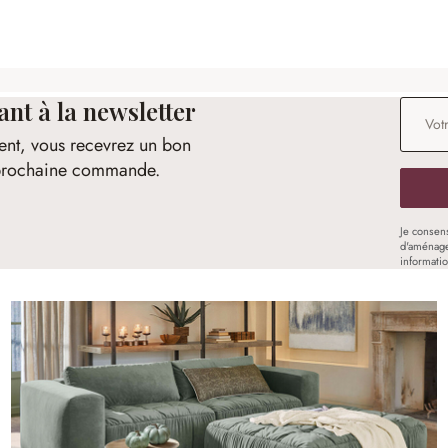
t à la newsletter
Adresse
ent, vous recevrez un bon
e prochaine commande.
Je consen
d'aménage
informati