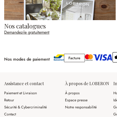
Nos catalogues
Demandez-le gratuitement
Facture
Facture
Nos modes de paiement
Assistance et contact
À propos de LOBERON
I
Paiement et Livraison
À propos
Ho
Retour
Espace presse
Id
Sécurité & Cybercriminalité
Notre responsabilité
Gu
Contact
Gu