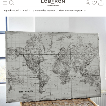
Le
Revenir au contenu principal
Page d'accueil
Noël
Le monde des cadeaux
Idées de cadeaux pour Lui