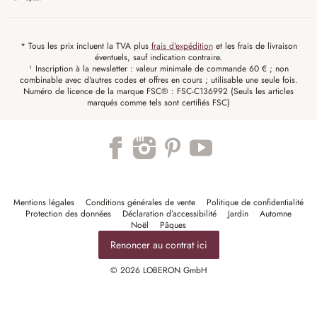
* Tous les prix incluent la TVA plus
frais d'expédition
et les frais de livraison
éventuels, sauf indication contraire.
¹ Inscription à la newsletter : valeur minimale de commande 60 € ; non
combinable avec d'autres codes et offres en cours ; utilisable une seule fois.
Numéro de licence de la marque FSC® : FSC-C136992 (Seuls les articles
marqués comme tels sont certifiés FSC)
Mentions légales
Conditions générales de vente
Politique de confidentialité
Protection des données
Déclaration d’accessibilité
Jardin
Automne
Noël
Pâques
Renoncer au contrat ici
© 2026 LOBERON GmbH