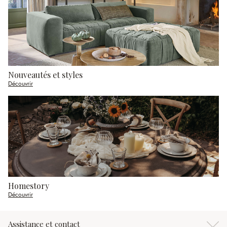
Nouveautés et styles
Découvrir
Homestory
Découvrir
Assistance et contact