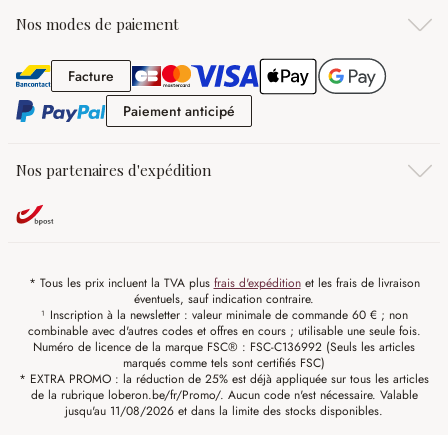
Nos modes de paiement
Facture
Facture
Paiement anticipé
Paiement anticipé
Nos partenaires d'expédition
* Tous les prix incluent la TVA plus
frais d'expédition
et les frais de livraison
éventuels, sauf indication contraire.
¹ Inscription à la newsletter : valeur minimale de commande 60 € ; non
combinable avec d'autres codes et offres en cours ; utilisable une seule fois.
Numéro de licence de la marque FSC® : FSC-C136992 (Seuls les articles
marqués comme tels sont certifiés FSC)
* EXTRA PROMO : la réduction de 25% est déjà appliquée sur tous les articles
de la rubrique loberon.be/fr/Promo/. Aucun code n'est nécessaire. Valable
jusqu'au 11/08/2026 et dans la limite des stocks disponibles.