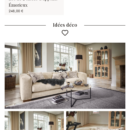
Émorieux
248,00 €
Idées déco