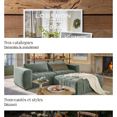
Nos catalogues
Demandez-le gratuitement
Nouveautés et styles
Découvrir