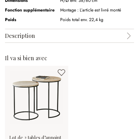
Dimensions
H/Ø env. 38/80 cm
Fonction supplémentaire
Montage :
L’article est livré monté
Poids
Poids total env. 22,4 kg
Description
Il va si bien avec
Lot de 2 tables d’appoint