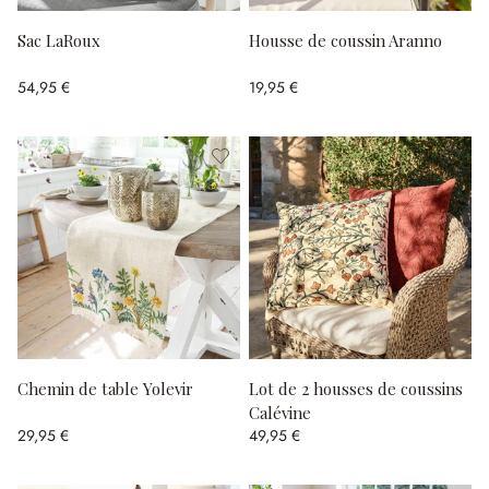
Sac LaRoux
Housse de coussin Aranno
54,95 €
19,95 €
Chemin de table Yolevir
Lot de 2 housses de coussins
Calévine
29,95 €
49,95 €