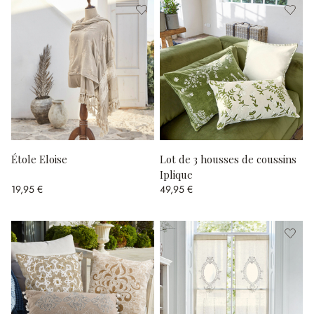
Étole Eloise
Lot de 3 housses de coussins
Iplique
19,95 €
49,95 €