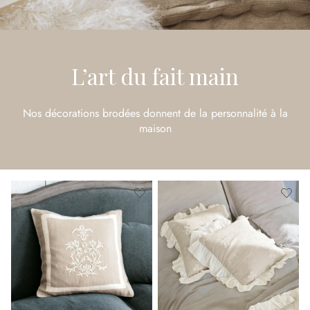
L’art du fait main
Nos décorations brodées donnent de la personnalité à la
maison