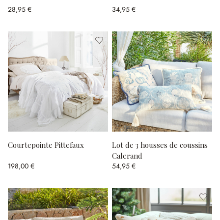
28,95 €
34,95 €
Courtepointe Pittefaux
Lot de 3 housses de coussins
Calerand
198,00 €
54,95 €