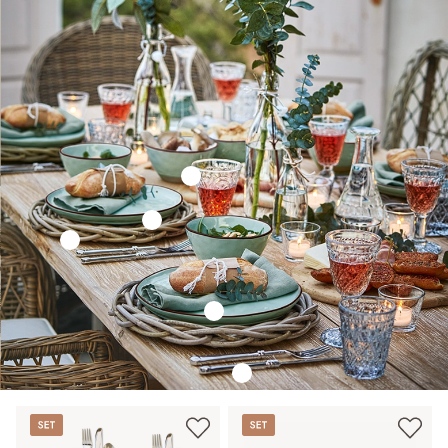
Set
Set