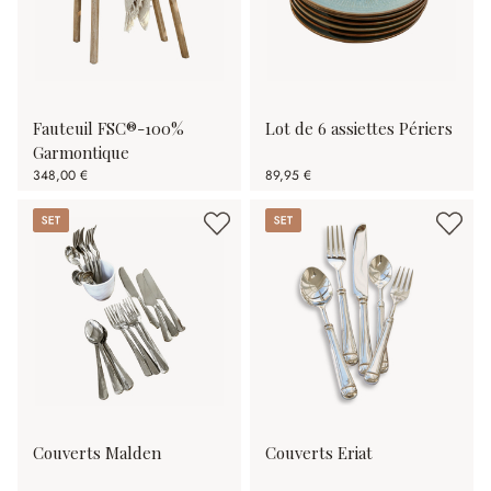
Fauteuil FSC®-100%
Lot de 6 assiettes Périers
Garmontique
348,00 €
89,95 €
Set
Set
Couverts Malden
Couverts Eriat