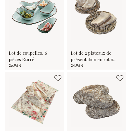
Lot de coupelles, 6
Lot de 2 plateaux de
pièces Biarré
présentation en rotin
26,95 €
Bland
24,95 €