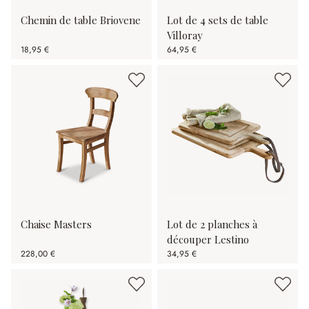
Chemin de table Briovene
Lot de 4 sets de table
Villoray
18,95 €
64,95 €
Chaise Masters
Lot de 2 planches à
découper Lestino
228,00 €
34,95 €