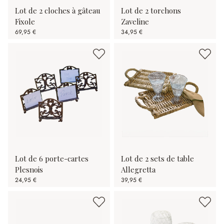
Lot de 2 cloches à gâteau
Lot de 2 torchons
Fixole
Zaveline
69,95 €
34,95 €
Lot de 6 porte-cartes
Lot de 2 sets de table
Plesnois
Allegretta
24,95 €
39,95 €