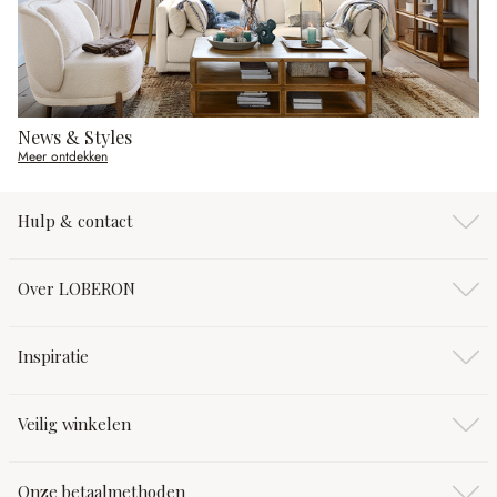
News & Styles
Meer ontdekken
Hulp & contact
Over LOBERON
Inspiratie
Veilig winkelen
Onze betaalmethoden