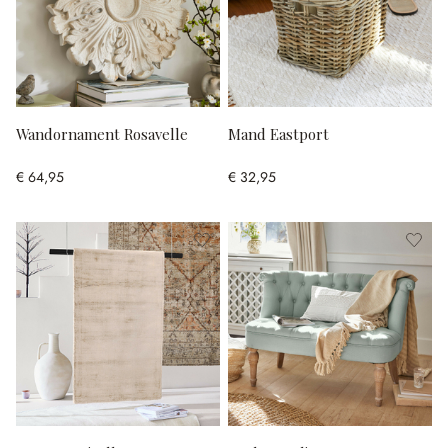
Wandornament Rosavelle
Mand Eastport
€ 64,95
€ 32,95