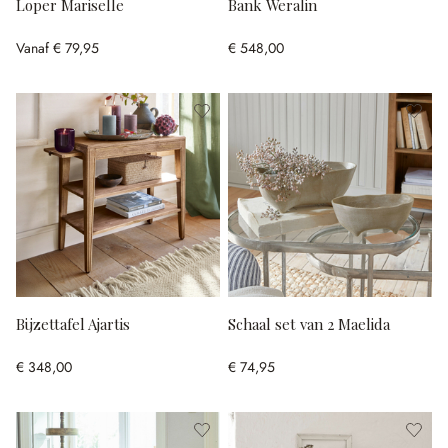
Loper Mariselle
Bank Weralin
Vanaf
€ 79,95
€ 548,00
Bijzettafel Ajartis
Schaal set van 2 Maelida
€ 348,00
€ 74,95