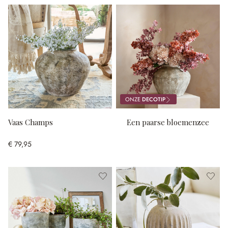
ONZE
DECOTIP
Vaas Champs
Een paarse bloemenzee
€ 79,95