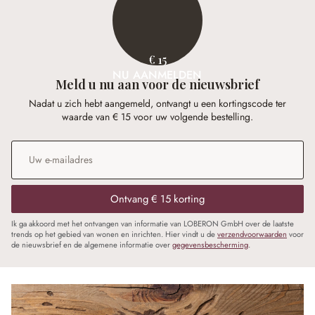
€ 15
NU AANMELDEN
Meld u nu aan voor de nieuwsbrief
Nadat u zich hebt aangemeld, ontvangt u een kortingscode ter
waarde van € 15 voor uw volgende bestelling.
E-mailadres
*
Ontvang € 15 korting
Ik ga akkoord met het ontvangen van informatie van LOBERON GmbH over de laatste
trends op het gebied van wonen en inrichten. Hier vindt u de
verzendvoorwaarden
voor
de nieuwsbrief en de algemene informatie over
gegevensbescherming
.