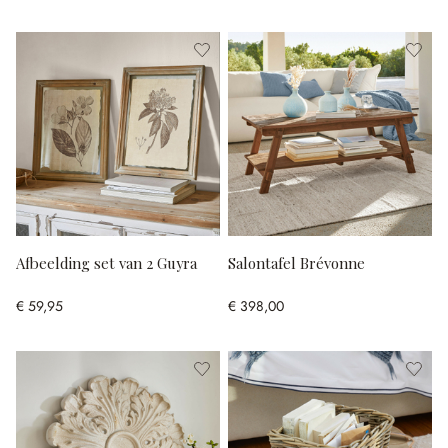
Afbeelding set van 2 Guyra
Salontafel Brévonne
€ 59,95
€ 398,00