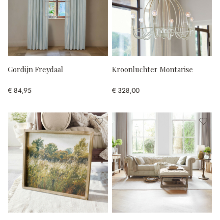
Gordijn Freydaal
Kroonluchter Montarise
€ 84,95
€ 328,00