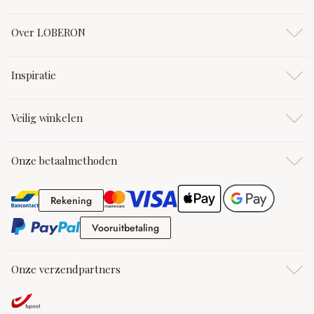
Over LOBERON
Inspiratie
Veilig winkelen
Onze betaalmethoden
Rekening
Rekening
Vooruitbetaling
Vooruitbetaling
Onze verzendpartners