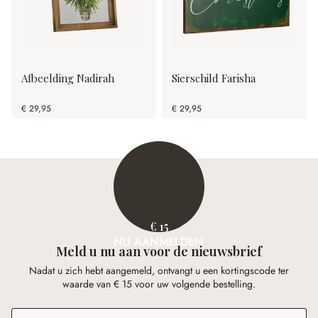
Afbeelding Nadirah
Sierschild Farisha
€ 29,95
€ 29,95
€ 15
NU AANMELDEN
Meld u nu aan voor de nieuwsbrief
Nadat u zich hebt aangemeld, ontvangt u een kortingscode ter
waarde van € 15 voor uw volgende bestelling.
E-mailadres
*