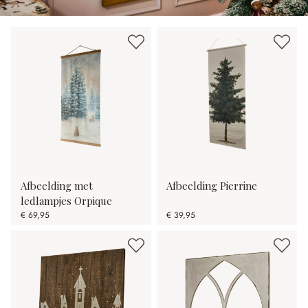
Afbeelding met
Afbeelding Pierrine
ledlampjes Orpique
€ 69,95
€ 39,95