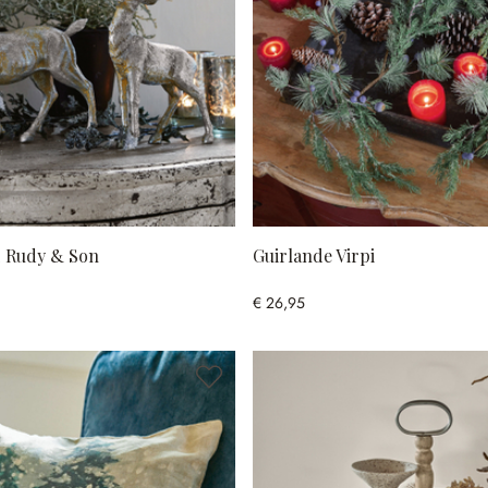
2 Rudy & Son
Guirlande Virpi
€ 26,95