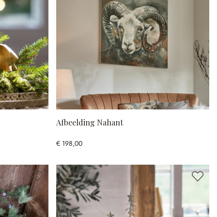
Afbeelding Nahant
€ 198,00