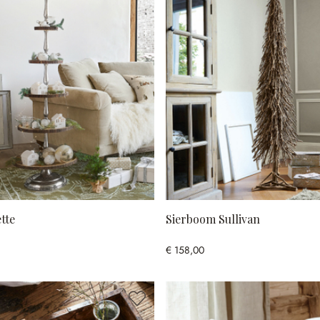
tte
Sierboom Sullivan
€ 158,00