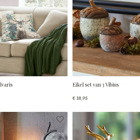
lvaris
Eikel set van 3 Vibius
€ 38,95