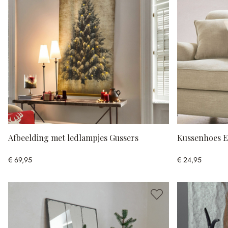
Afbeelding met ledlampjes Gussers
Kussenhoes E
€ 69,95
€ 24,95