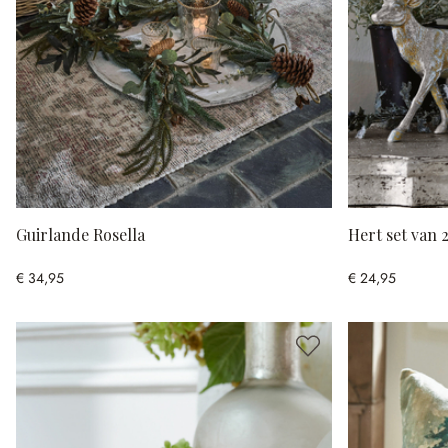
Guirlande Rosella
Hert set van 
€ 34,95
€ 24,95