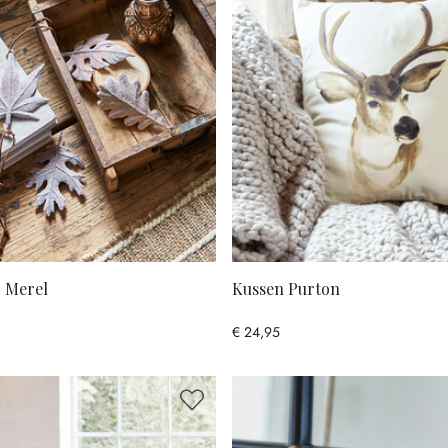
6 Merel
Kussen Purton
€ 24,95