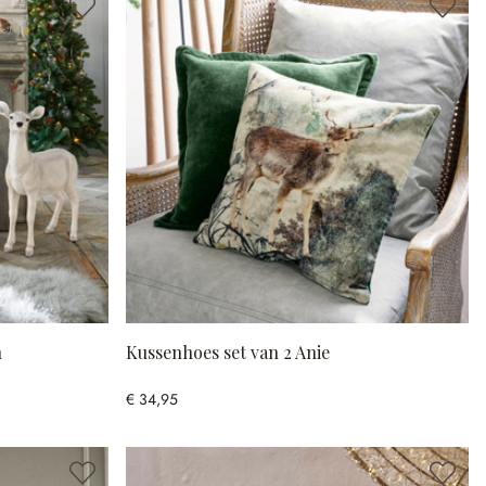
n
Kussenhoes set van 2 Anie
€ 34,95