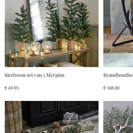
Sierboom set van 3 Merpins
Brandhoutho
€ 69,95
€ 168,00