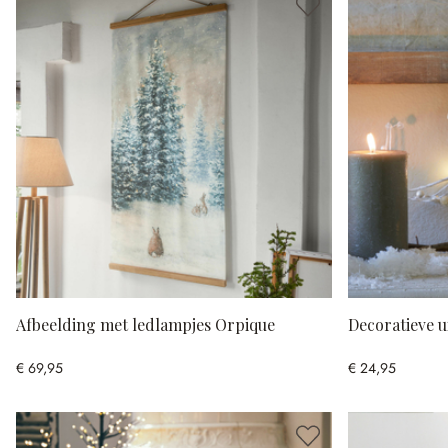
Afbeelding met ledlampjes Orpique
Decoratieve ui
€ 69,95
€ 24,95