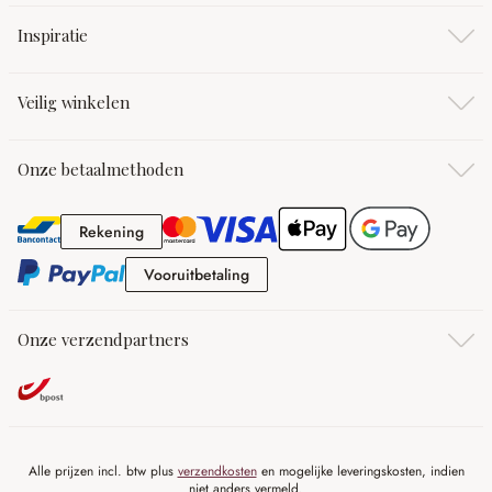
Inspiratie
Veilig winkelen
Onze betaalmethoden
Rekening
Rekening
Vooruitbetaling
Vooruitbetaling
Onze verzendpartners
Alle prijzen incl. btw plus
verzendkosten
en mogelijke leveringskosten, indien
niet anders vermeld.