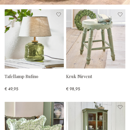
Tafellamp Rufino
Kruk Nirvent
€ 49,95
€ 98,95