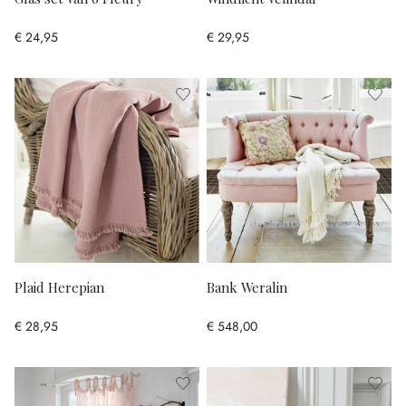
€ 24,95
€ 29,95
Plaid Herepian
Bank Weralin
€ 28,95
€ 548,00