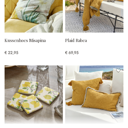
Kussenhoes Misapina
Plaid Rabea
€ 22,95
€ 69,95