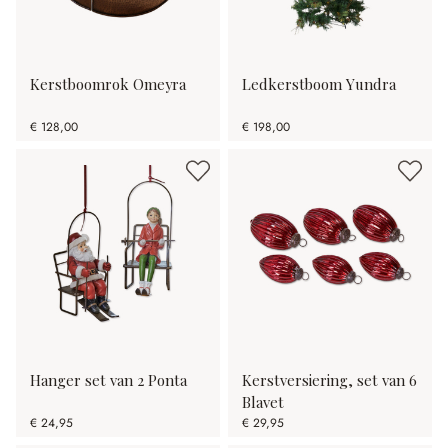
Kerstboomrok Omeyra
Ledkerstboom Yundra
€ 128,00
€ 198,00
Hanger set van 2 Ponta
Kerstversiering, set van 6
Blavet
€ 24,95
€ 29,95