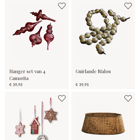
Hanger set van 4
Guirlande Malou
Camorita
€ 39,95
€ 39,95