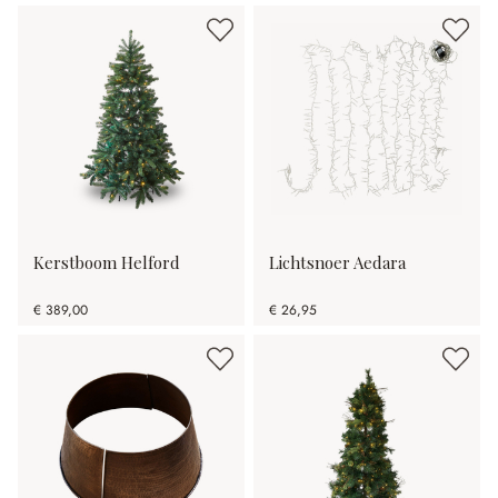
Kerstboom Helford
Lichtsnoer Aedara
€ 389,00
€ 26,95