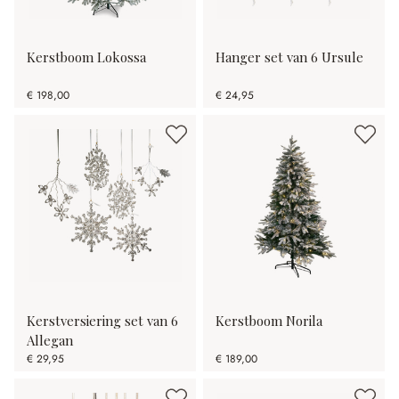
Kerstboom Lokossa
Hanger set van 6 Ursule
€ 198,00
€ 24,95
Kerstversiering set van 6
Kerstboom Norila
Allegan
€ 29,95
€ 189,00