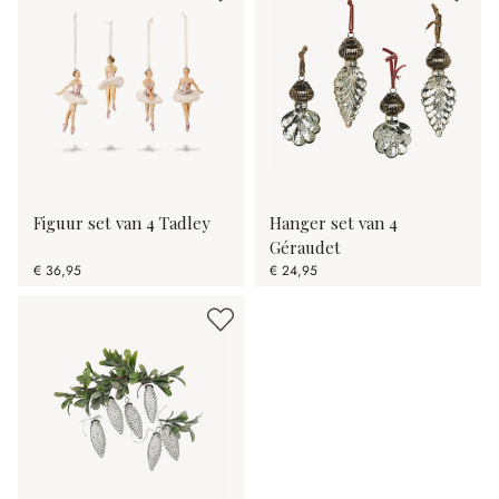
Figuur set van 4 Tadley
Hanger set van 4
Géraudet
€ 36,95
€ 24,95