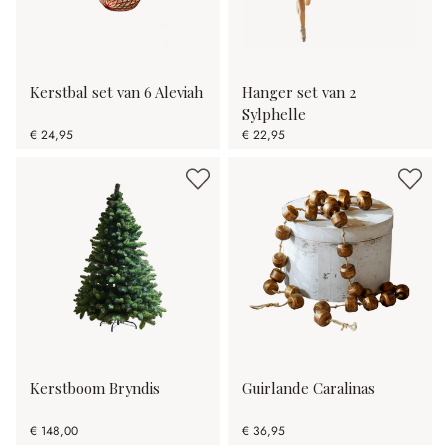
Kerstbal set van 6 Aleviah
Hanger set van 2
Sylphelle
€ 24,95
€ 22,95
Kerstboom Bryndis
Guirlande Caralinas
€ 148,00
€ 36,95