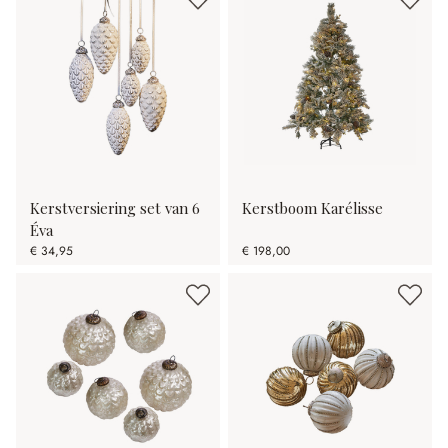
Kerstversiering set van 6
Kerstboom Karélisse
Éva
€ 34,95
€ 198,00