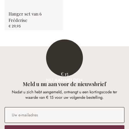
Hanger set van 6
Fréderise
€ 29,95
€ 15
NU AANMELDEN
Meld u nu aan voor de nieuwsbrief
Nadat u zich hebt aangemeld, ontvangt u een kortingscode ter
waarde van € 15 voor uw volgende bestelling.
E-mailadres
*