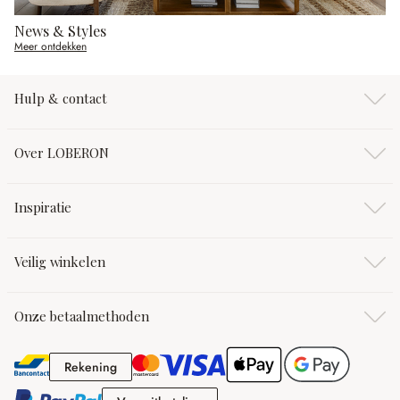
News & Styles
Meer ontdekken
Hulp & contact
Over LOBERON
Inspiratie
Veilig winkelen
Onze betaalmethoden
Rekening
Rekening