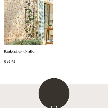
Rankenhek Cyrille
€ 69,95
€ 15