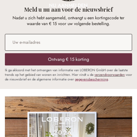
NU AANMELDEN
Meld u nu aan voor de nieuwsbrief
Nadat u zich hebt aangemeld, ontvangt u een kortingscode ter
waarde van € 15 voor uw volgende bestelling.
E-mailadres
*
Ontvang € 15 korting
Ik ga akkoord met het ontvangen van informatie van LOBERON GmbH over de laatste
trends op het gebied van wonen en inrichten. Hier vindt u de
verzendvoorwaarden
voor
de nieuwsbrief en de algemene informatie over
gegevensbescherming
.