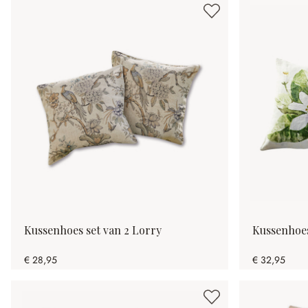
Kussenhoes set van 2 Lorry
Kussenhoes
€ 28,95
€ 32,95