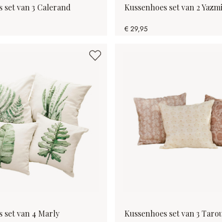
 set van 3 Calerand
Kussenhoes set van 2 Yazm
€ 29,95
 set van 4 Marly
Kussenhoes set van 3 Tarou