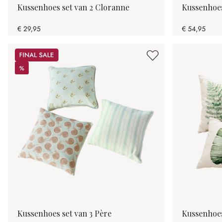
Kussenhoes set van 2 Cloranne
Kussenhoes
€ 29,95
€ 54,95
Sale
%
%
Kussenhoes set van 3 Père
Kussenhoes