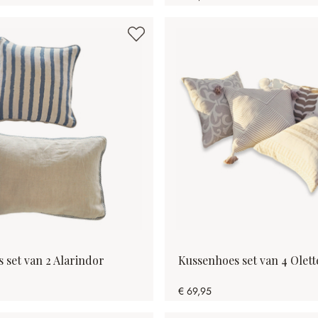
 set van 2 Alarindor
Kussenhoes set van 4 Olett
€ 69,95