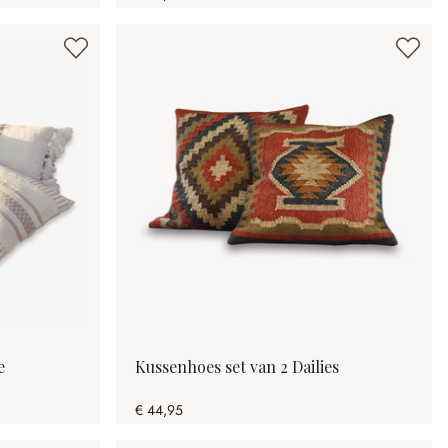
e
Kussenhoes set van 2 Dailies
€ 44,95