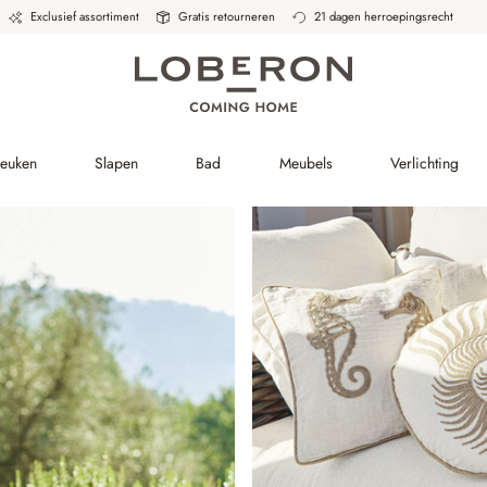
Exclusief assortiment
Gratis retourneren
21 dagen herroepingsrecht
Keuken
Slapen
Bad
Meubels
Verlichting