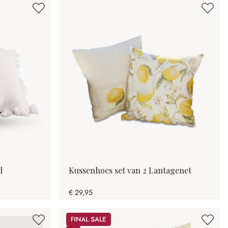
l
Kussenhoes set van 2 Lantagenet
€ 29,95
Sale