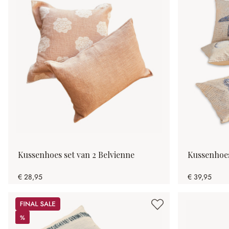
Kussenhoes set van 2 Belvienne
Kussenhoes
€ 28,95
€ 39,95
Sale
%
%