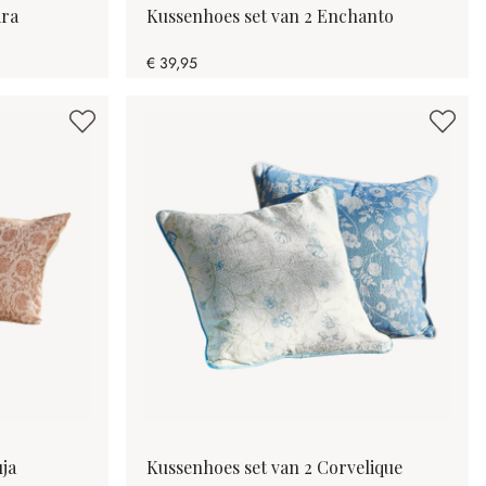
ira
Kussenhoes set van 2 Enchanto
€ 39,95
ja
Kussenhoes set van 2 Corvelique