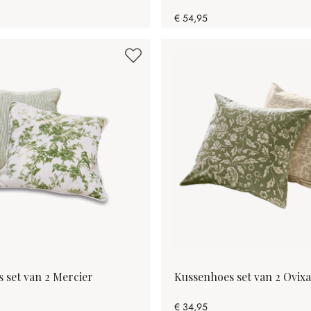
€ 54,95
 set van 2 Mercier
Kussenhoes set van 2 Ovixa
€ 34,95