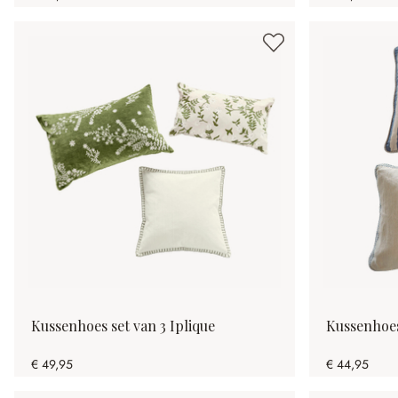
Kussenhoes set van 3 Iplique
Kussenhoes
€ 49,95
€ 44,95