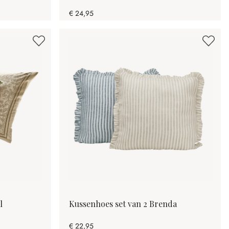
€ 24,95
l
Kussenhoes set van 2 Brenda
€ 22,95