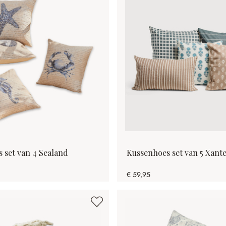
 set van 4 Sealand
Kussenhoes set van 5 Xante
€ 59,95