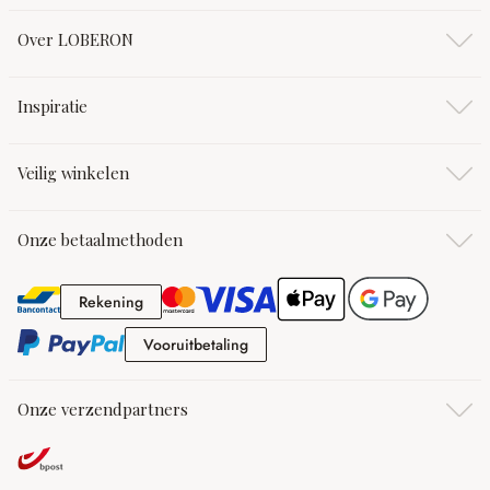
Over LOBERON
Inspiratie
Veilig winkelen
Onze betaalmethoden
Rekening
Rekening
Vooruitbetaling
Vooruitbetaling
Onze verzendpartners