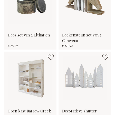
Doos set van 2 Eltharien
Boekensteun set van 2
Caravena
€ 69,95
€ 58,95
Open kast Barrow Creek
Decoratieve shutter