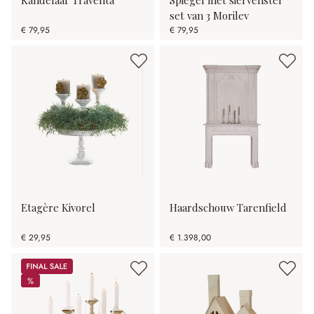
set van 3 Morilev
€ 79,95
€ 79,95
Etagère Kivorel
Haardschouw Tarenfield
€ 29,95
€ 1.398,00
Sale
%
%