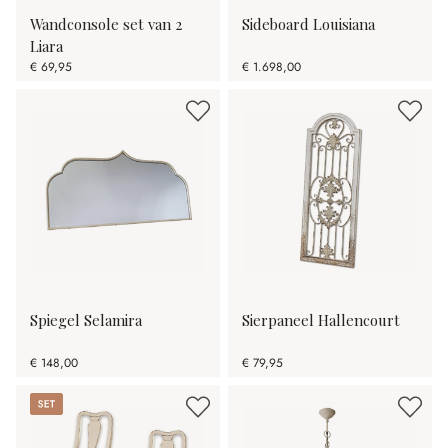
Wandconsole set van 2
Sideboard Louisiana
Liara
€ 69,95
€ 1.698,00
Spiegel Selamira
Sierpaneel Hallencourt
€ 148,00
€ 79,95
Set