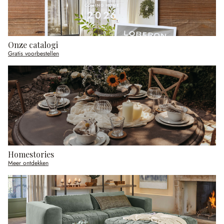
Onze catalogi
Gratis voorbestellen
Homestories
Meer ontdekken