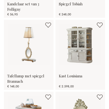
Kandelaar set van 3
Spiegel Tobiah
Folligny
€ 56,95
€ 248,00
Tafellamp met spiegel
Kast Louisiana
Brannach
€ 148,00
€ 2.598,00