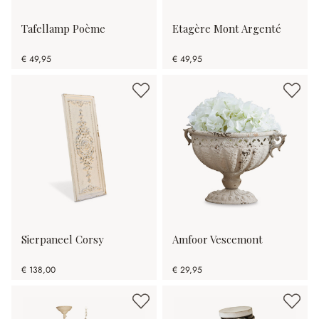
Tafellamp Poème
Etagère Mont Argenté
€ 49,95
€ 49,95
Sierpaneel Corsy
Amfoor Vescemont
€ 138,00
€ 29,95