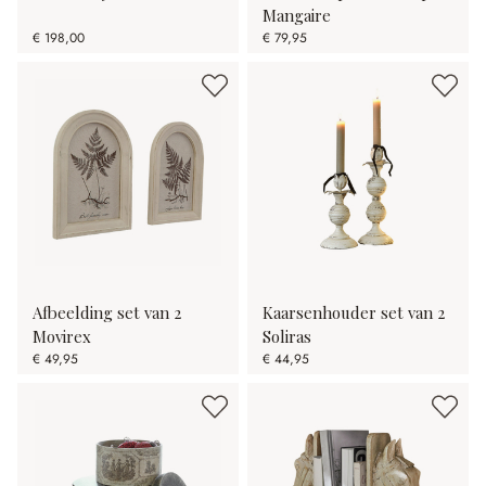
Mangaire
€ 198,00
€ 79,95
Afbeelding set van 2
Kaarsenhouder set van 2
Movirex
Soliras
€ 49,95
€ 44,95