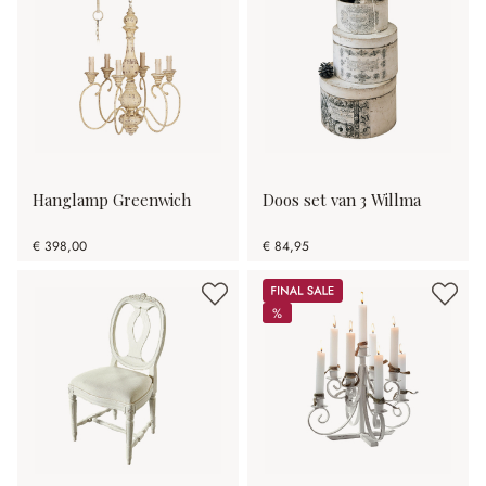
Hanglamp Greenwich
Doos set van 3 Willma
€ 398,00
€ 84,95
Sale
%
%