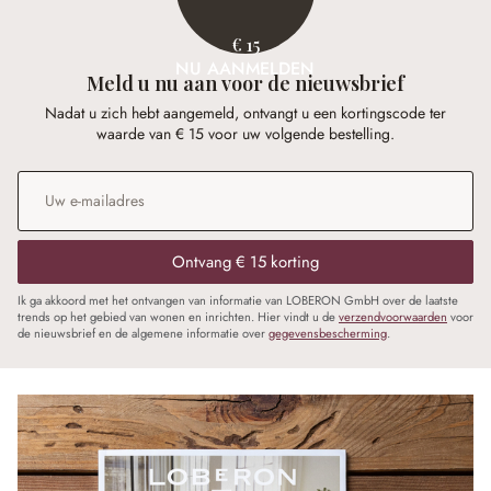
€ 15
NU AANMELDEN
Meld u nu aan voor de nieuwsbrief
Nadat u zich hebt aangemeld, ontvangt u een kortingscode ter
waarde van € 15 voor uw volgende bestelling.
E-mailadres
*
Ontvang € 15 korting
Ik ga akkoord met het ontvangen van informatie van LOBERON GmbH over de laatste
trends op het gebied van wonen en inrichten. Hier vindt u de
verzendvoorwaarden
voor
de nieuwsbrief en de algemene informatie over
gegevensbescherming
.