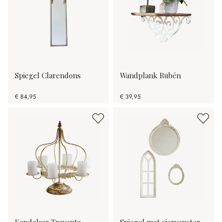
Spiegel Clarendons
Wandplank Rubén
€ 84,95
€ 39,95
Kandelaar Traventa
Spiegel met siervenster