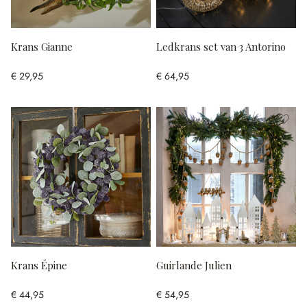
Krans Gianne
Ledkrans set van 3 Antorino
€ 29,95
€ 64,95
Krans Épine
Guirlande Julien
€ 44,95
€ 54,95