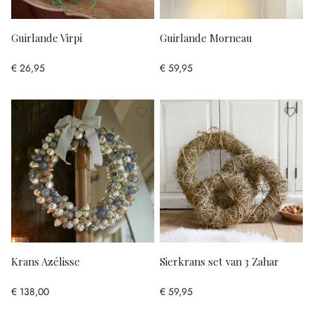
Guirlande Virpi
Guirlande Morneau
€ 26,95
€ 59,95
Krans Azélisse
Sierkrans set van 3 Zahar
€ 138,00
€ 59,95