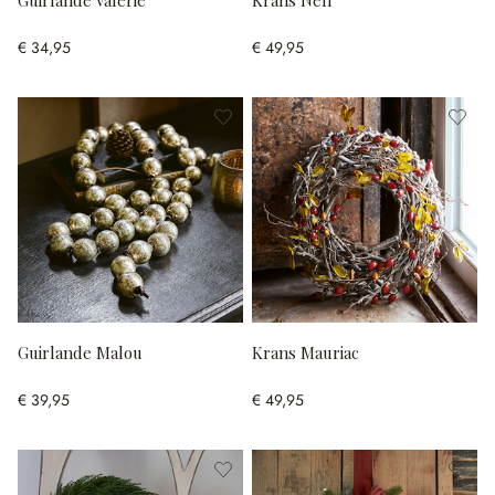
Guirlande Valerie
Krans Nell
€ 34,95
€ 49,95
Guirlande Malou
Krans Mauriac
€ 39,95
€ 49,95