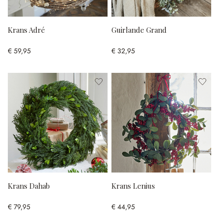
Krans Adré
Guirlande Grand
€ 59,95
€ 32,95
Krans Dahab
Krans Lenius
€ 79,95
€ 44,95