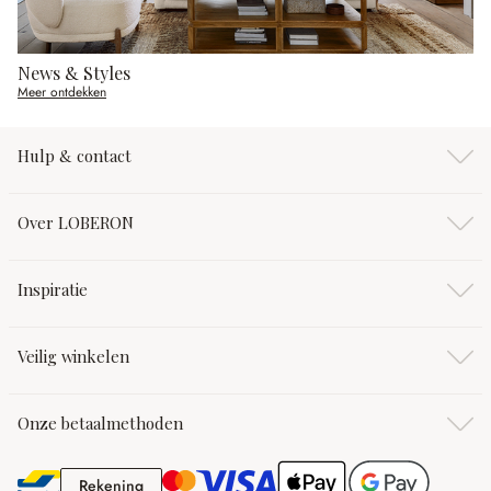
News & Styles
Meer ontdekken
Hulp & contact
Over LOBERON
Inspiratie
Veilig winkelen
Onze betaalmethoden
Rekening
Rekening