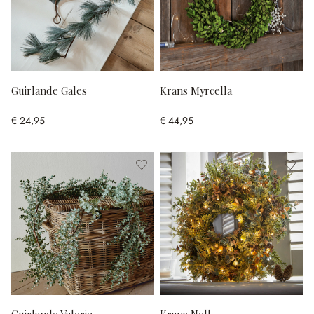
Guirlande Gales
Krans Myrcella
€ 24,95
€ 44,95