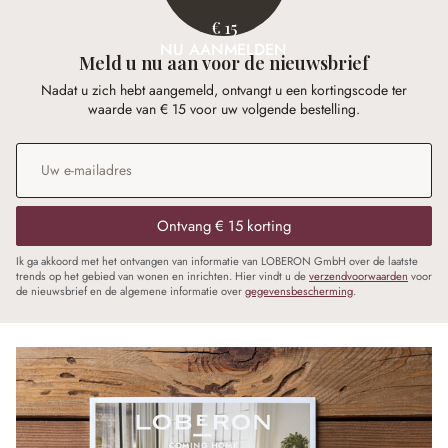
€ 15
NU AANMELDEN
Meld u nu aan voor de nieuwsbrief
Nadat u zich hebt aangemeld, ontvangt u een kortingscode ter
waarde van € 15 voor uw volgende bestelling.
E-mailadres
*
Ontvang € 15 korting
Ik ga akkoord met het ontvangen van informatie van LOBERON GmbH over de laatste
trends op het gebied van wonen en inrichten. Hier vindt u de
verzendvoorwaarden
voor
de nieuwsbrief en de algemene informatie over
gegevensbescherming
.