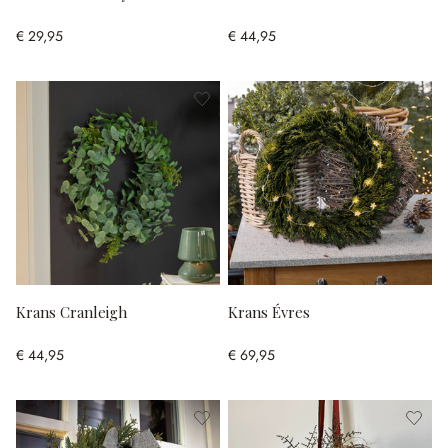
€ 29,95
€ 44,95
Krans Cranleigh
Krans Évres
€ 44,95
€ 69,95