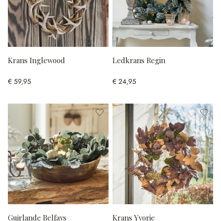
Krans Inglewood
Ledkrans Regin
€ 59,95
€ 24,95
Guirlande Belfays
Krans Yvorie