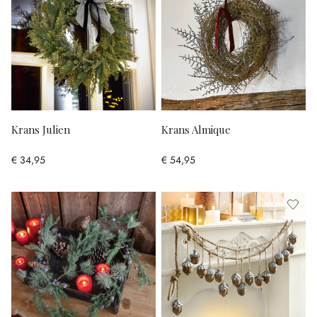
Krans Julien
Krans Almique
€ 34,95
€ 54,95