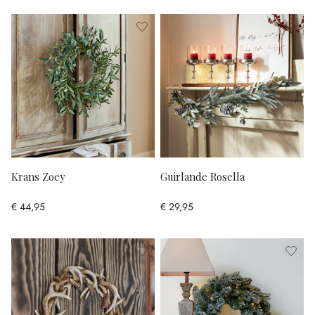
Krans Zoey
Guirlande Rosella
€ 44,95
€ 29,95