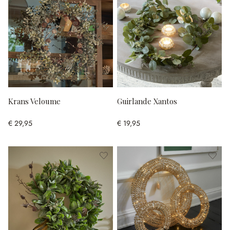
Krans Veloume
Guirlande Xantos
€ 29,95
€ 19,95