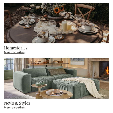
Homestories
Meer ontdekken
News & Styles
Meer ontdekken