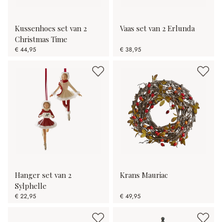
Kussenhoes set van 2
Vaas set van 2 Erlunda
Christmas Time
€ 44,95
€ 38,95
Hanger set van 2
Krans Mauriac
Sylphelle
€ 22,95
€ 49,95