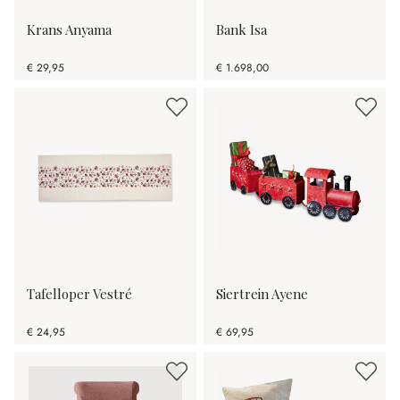
Krans Anyama
Bank Isa
€ 29,95
€ 1.698,00
Tafelloper Vestré
Siertrein Ayene
€ 24,95
€ 69,95