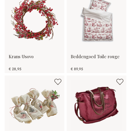
Krans Usovo
Beddengoed Toile rouge
€ 28,95
€ 89,95