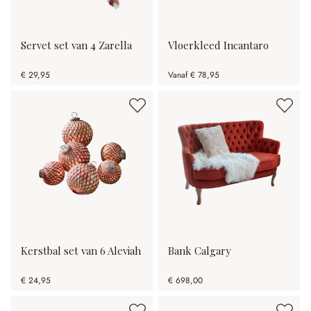
Servet set van 4 Zarella
Vloerkleed Incantaro
€ 29,95
Vanaf
€ 78,95
Kerstbal set van 6 Aleviah
Bank Calgary
€ 24,95
€ 698,00