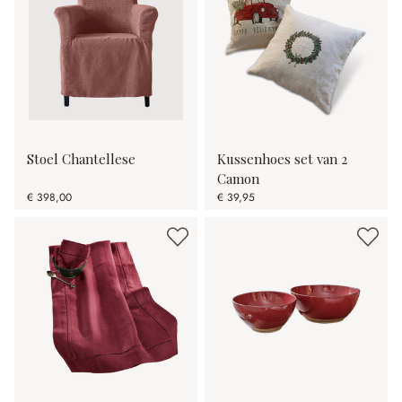
Stoel Chantellese
Kussenhoes set van 2
Camon
€ 398,00
€ 39,95