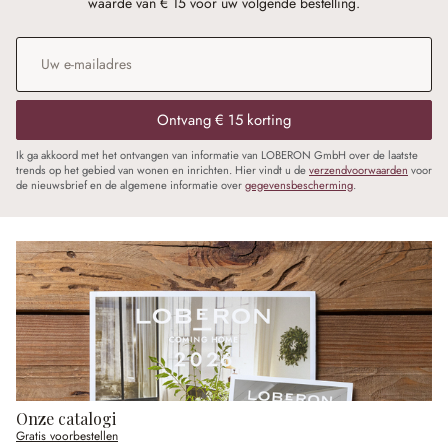
waarde van € 15 voor uw volgende bestelling.
E-mailadres
*
Ontvang € 15 korting
Ik ga akkoord met het ontvangen van informatie van LOBERON GmbH over de laatste
trends op het gebied van wonen en inrichten. Hier vindt u de
verzendvoorwaarden
voor
de nieuwsbrief en de algemene informatie over
gegevensbescherming
.
Onze catalogi
Gratis voorbestellen