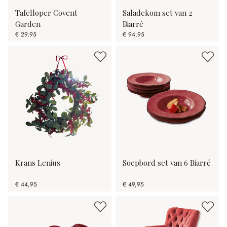
Tafelloper Covent
Saladekom set van 2
Garden
Biarré
€ 29,95
€ 94,95
Krans Lenius
Soepbord set van 6 Biarré
€ 44,95
€ 49,95