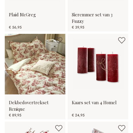
Plaid McGreg
Sieremmer set van 3
Fuzzy
€ 56,95
€ 39,95
Dekbedovertrekset
Kaars set van 4 Homel
Renique
€ 89,95
€ 24,95