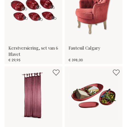
Kerstversiering, set van 6
Fauteuil Calgary
Blavet
€ 29,95
€ 398,00