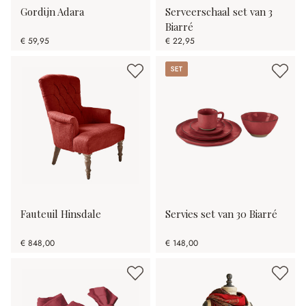
Gordijn Adara
Serveerschaal set van 3
Biarré
€ 59,95
€ 22,95
Set
Fauteuil Hinsdale
Servies set van 30 Biarré
€ 848,00
€ 148,00