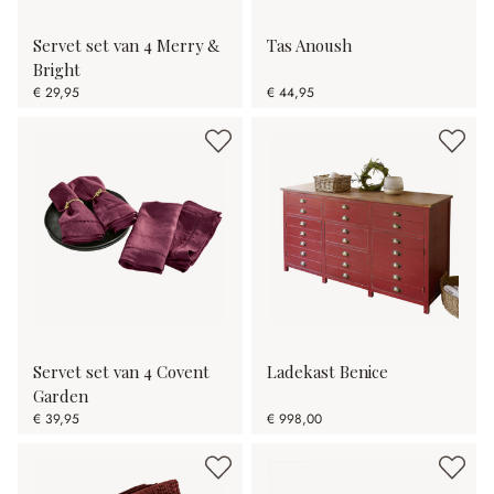
Servet set van 4 Merry &
Tas Anoush
Bright
€ 29,95
€ 44,95
Servet set van 4 Covent
Ladekast Benice
Garden
€ 39,95
€ 998,00