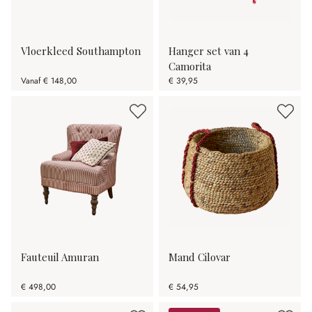
Vloerkleed Southampton
Hanger set van 4
Camorita
Vanaf
€ 148,00
€ 39,95
Fauteuil Amuran
Mand Cilovar
€ 498,00
€ 54,95