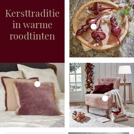
Kersttraditie
in warme
roodtinten