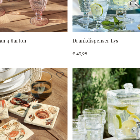
van 4 Sarton
Drankdispenser Lys
€ 49,95