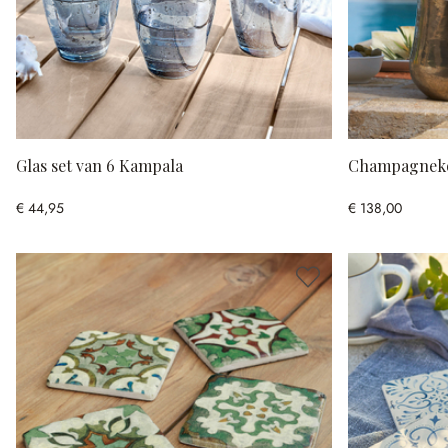
Glas set van 6 Kampala
Champagneko
€ 44,95
€ 138,00