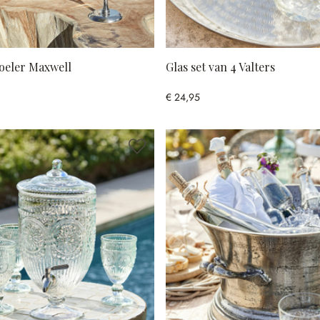
eler Maxwell
Glas set van 4 Valters
€ 24,95