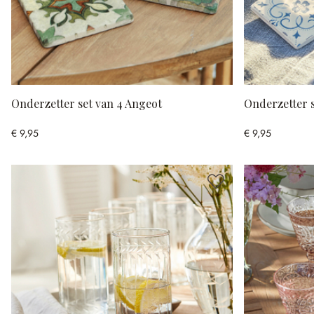
Onderzetter set van 4 Angeot
Onderzetter s
€ 9,95
€ 9,95