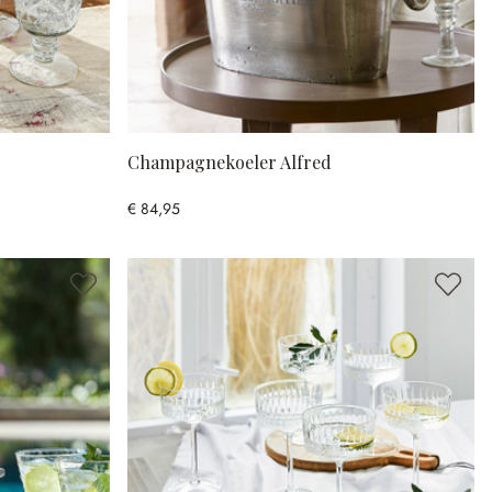
Champagnekoeler Alfred
€ 84,95