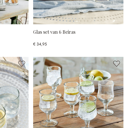
Glas set van 6 Beiras
€ 34,95