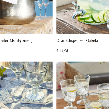
eler Montgomery
Drankdispenser Gabela
€ 44,95