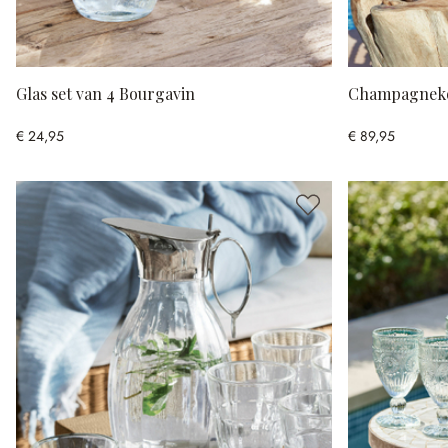
Glas set van 4 Bourgavin
Champagneko
€ 24,95
€ 89,95