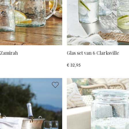
2 Zamirah
Glas set van 6 Clarksville
€ 32,95