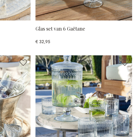
Glas set van 6 Gaëtane
€ 32,95