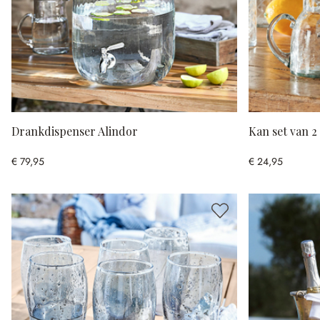
Drankdispenser Alindor
Kan set van 
€ 79,95
€ 24,95