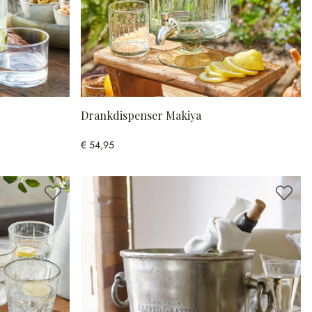
Drankdispenser Makiya
€ 54,95