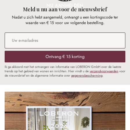
NU AANMELDEN
Meld u nu aan voor de nieuwsbrief
Nadat u zich hebt aangemeld, ontvangt u een kortingscode ter
waarde van € 15 voor uw volgende bestelling.
E-mailadres
*
Ontvang € 15 korting
Ik ga akkoord met het ontvangen van informatie van LOBERON GmbH over de laatste
trends op het gebied van wonen en inrichten. Hier vindt u de
verzendvoorwaarden
voor
de nieuwsbrief en de algemene informatie over
gegevensbescherming
.