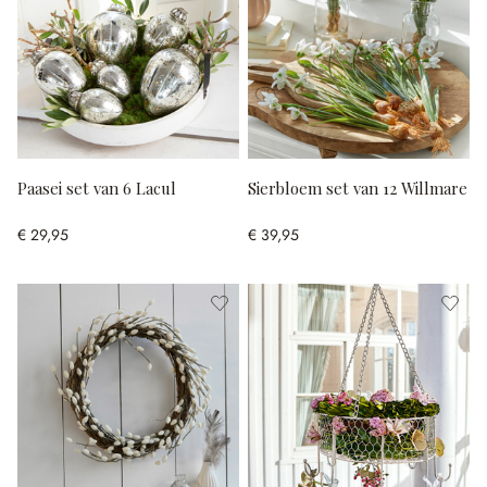
Paasei set van 6 Lacul
Sierbloem set van 12 Willmare
€ 29,95
€ 39,95