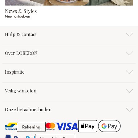
News & Styles
Meer ontdekken
Hulp & contact
Over LOBERON
Inspiratie
Veilig winkelen
Onze betaalmethoden
Rekening
Rekening