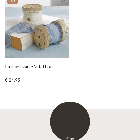
Lint set van 2 Valethor
€ 24,95
€ 15