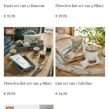
Kaars set van 12 Bauceau
Fluwelen lint set van 4 Hilary
€ 12,95
€ 29,95
Set
Set
Fluwelen lint set van 4 Hilary
Lint set van 2 Valethor
€ 29,95
€ 24,95
Set