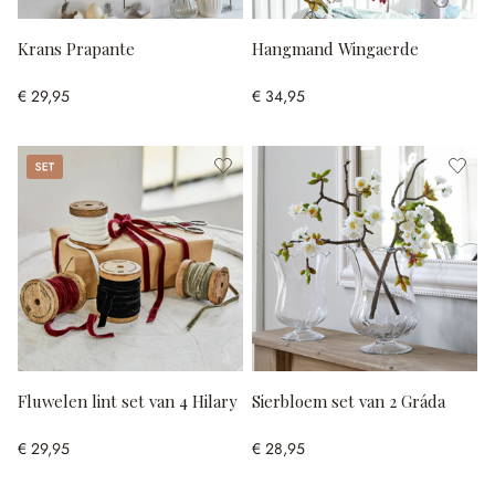
Krans Prapante
Hangmand Wingaerde
€ 29,95
€ 34,95
Set
Fluwelen lint set van 4 Hilary
Sierbloem set van 2 Gráda
€ 29,95
€ 28,95