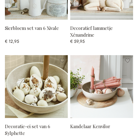
Sierbloem set van 6 Xivale
Decoratief lammetje
Xénandrine
€ 12,95
€ 59,95
Decoratie-ei set van 6
Kandelaar Kenvilor
Sylphette