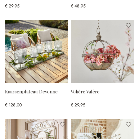
€ 29,95
€ 48,95
Kaarsenplateau Devonne
Volière Valère
€ 128,00
€ 29,95