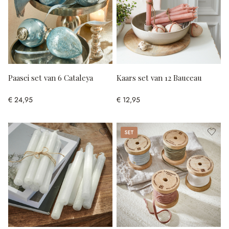
Paasei set van 6 Cataleya
Kaars set van 12 Bauceau
€ 24,95
€ 12,95
Set