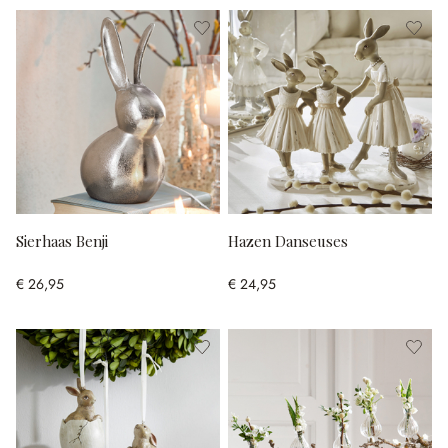
Sierhaas Benji
Hazen Danseuses
€ 26,95
€ 24,95