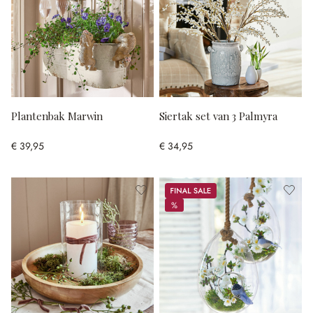
Plantenbak Marwin
Siertak set van 3 Palmyra
€ 39,95
€ 34,95
Sale
%
%