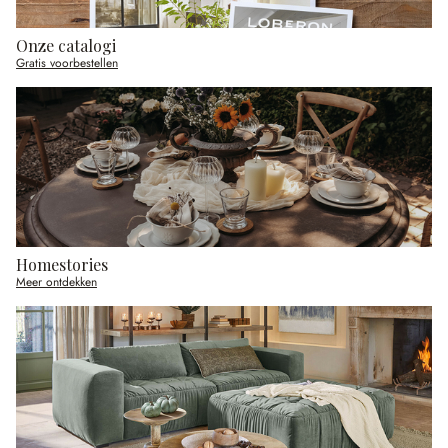
Onze catalogi
Gratis voorbestellen
Homestories
Meer ontdekken