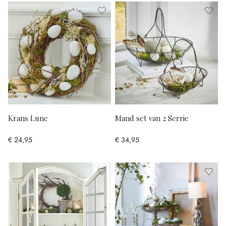
Krans Lune
Mand set van 2 Serrie
€ 24,95
€ 34,95