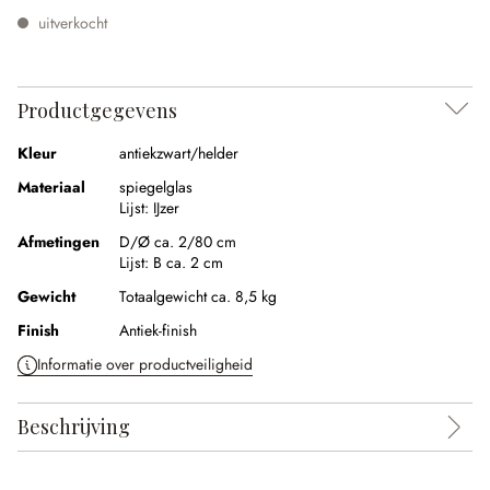
uitverkocht
Productgegevens
Kleur
antiekzwart/helder
Materiaal
spiegelglas
Lijst:
IJzer
Afmetingen
D/Ø ca. 2/80 cm
Lijst:
B ca. 2 cm
Gewicht
Totaalgewicht ca. 8,5 kg
Finish
Antiek-finish
Informatie over productveiligheid
Beschrijving