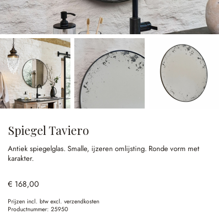
Spiegel Taviero
Antiek spiegelglas.
Smalle, ijzeren omlijsting.
Ronde vorm met
karakter.
€ 168,00
Prijzen incl. btw excl. verzendkosten
Productnummer:
25950