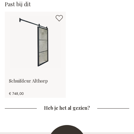
Past bij dit
Schuifdeur Althorp
€ 748,00
Heb je het al gezien?