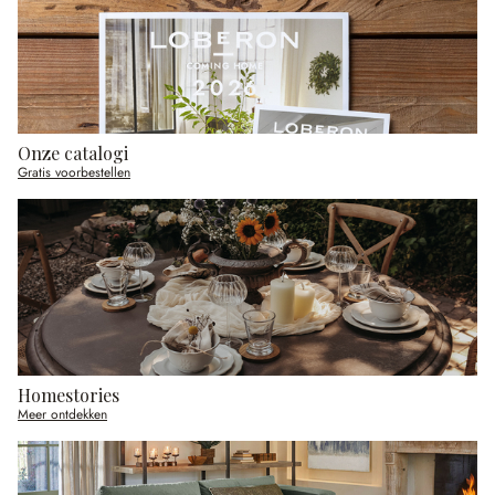
Onze catalogi
Gratis voorbestellen
Homestories
Meer ontdekken