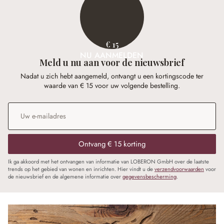
€ 15
NU AANMELDEN
Meld u nu aan voor de nieuwsbrief
Nadat u zich hebt aangemeld, ontvangt u een kortingscode ter
waarde van € 15 voor uw volgende bestelling.
E-mailadres
*
Ontvang € 15 korting
Ik ga akkoord met het ontvangen van informatie van LOBERON GmbH over de laatste
trends op het gebied van wonen en inrichten. Hier vindt u de
verzendvoorwaarden
voor
de nieuwsbrief en de algemene informatie over
gegevensbescherming
.