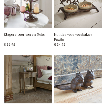
Etagère voor eieren Nelis
Houder voor voerbakjes
Pawilo
€ 36,95
€ 34,95