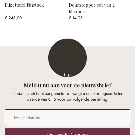
Bijzettafel Finstock
Deurstopper set van 2
Mairana
€ 248,00
€ 14,95
€ 15
NU AANMELDEN
Meld u nu aan voor de nieuwsbrief
Nadat u zich hebt aangemeld, ontvangt u een kortingscode ter
waarde van € 15 voor uw volgende bestelling.
E-mailadres
*
Ontvang € 15 korting