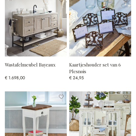
Wastafelmeubel Bayeaux
Kaartjeshouder set van 6
Plesnois
€ 1.698,00
€ 24,95