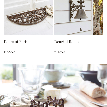
Deurmat Karis
Deurbel Houma
€ 56,95
€ 19,95