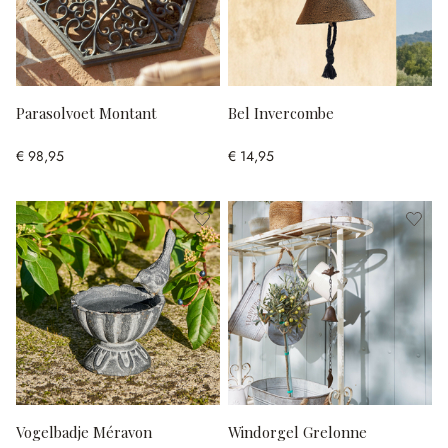
Parasolvoet Montant
Bel Invercombe
€ 98,95
€ 14,95
Vogelbadje Méravon
Windorgel Grelonne