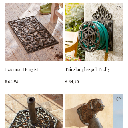
Deurmat Hengist
Tuinslanghaspel Trelly
€ 64,95
€ 84,95