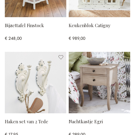
Bijzettafel Finstock
Keukenblok Catigny
€ 248,00
€ 989,00
Haken set van 2 Tede
Nachtkastje Egri
€ 17,95
€ 289,00