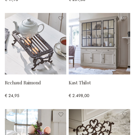
Rechaud Raimond
Kast Thilot
€ 24,95
€ 2.498,00