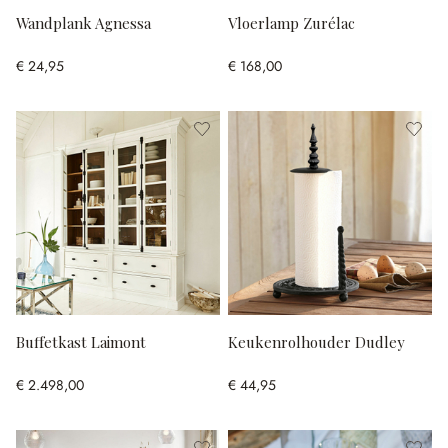
Wandplank Agnessa
Vloerlamp Zurélac
€ 24,95
€ 168,00
Buffetkast Laimont
Keukenrolhouder Dudley
€ 2.498,00
€ 44,95