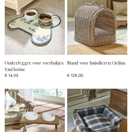
Onderlegger voor voerbakjes
Mand voor huisdieren Cielina
Ymélorine
€ 14,95
€ 128,00