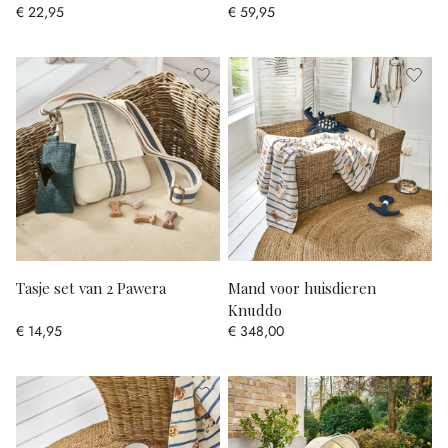
€ 22,95
€ 59,95
Tasje set van 2 Pawera
Mand voor huisdieren
Knuddo
€ 14,95
€ 348,00