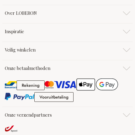
Over LOBERON
Inspiratie
Veilig winkelen
Onze betaalmethoden
Rekening
Rekening
Vooruitbetaling
Vooruitbetaling
Onze verzendpartners