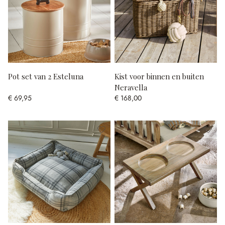
Pot set van 2 Esteluna
Kist voor binnen en buiten
Neravella
€ 69,95
€ 168,00