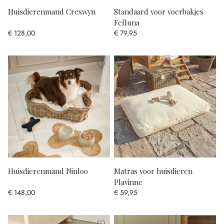
Huisdierenmand Creswyn
Standaard voor voerbakjes
Felluna
€ 128,00
€ 79,95
Huisdierenmand Ninloo
Matras voor huisdieren
Plavinne
€ 148,00
€ 59,95