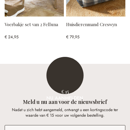
Voerbakje set van 2 Felluna
Huisdierenmand Creswyn
€ 24,95
€ 79,95
€ 15
NU AANMELDEN
Meld u nu aan voor de nieuwsbrief
Nadat u zich hebt aangemeld, ontvangt u een kortingscode ter
waarde van € 15 voor uw volgende bestelling.
E-mailadres
*