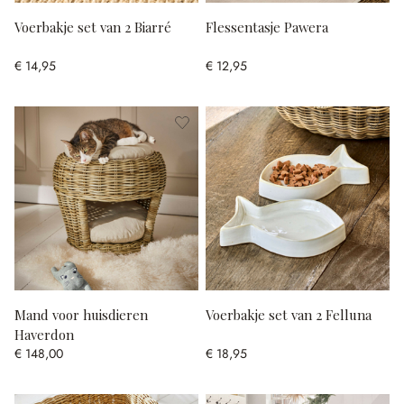
Voerbakje set van 2 Biarré
Flessentasje Pawera
€ 14,95
€ 12,95
Mand voor huisdieren
Voerbakje set van 2 Felluna
Haverdon
€ 148,00
€ 18,95