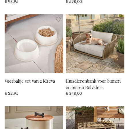
€ 98,95
€ 598,00
Voerbakje set van 2 Kireva
Huisdierenbank voor binnen
en buiten Belvidere
€ 22,95
€ 348,00