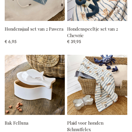
Hondensjaal set van 2 Pawera
Hondenspeeltje set van 2
Chewrie
€ 6,95
€ 39,95
Bak Felluna
Plaid voor honden
Schnuffelex