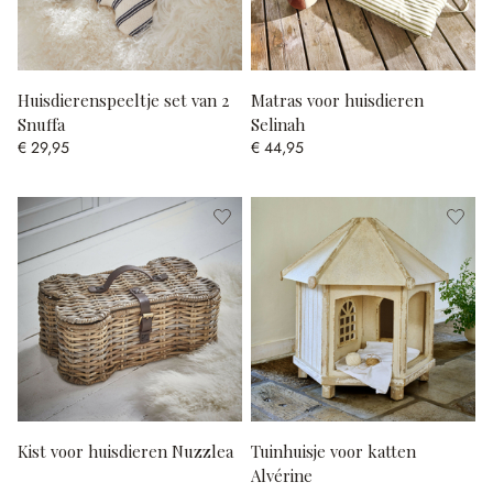
Huisdierenspeeltje set van 2
Matras voor huisdieren
Snuffa
Selinah
€ 29,95
€ 44,95
Kist voor huisdieren Nuzzlea
Tuinhuisje voor katten
Alvérine