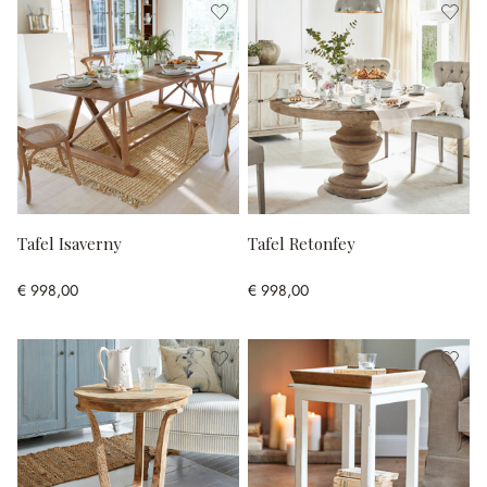
Tafel Isaverny
Tafel Retonfey
€ 998,00
€ 998,00