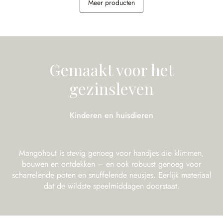
Meer producten
€ 5.598,00
€ 189,00
Gemaakt voor het
gezinsleven
Kinderen en huisdieren
Mangohout is stevig genoeg voor handjes die klimmen,
bouwen en ontdekken – en ook robuust genoeg voor
scharrelende poten en snuffelende neusjes. Eerlijk materiaal
dat de wildste speelmiddagen doorstaat.