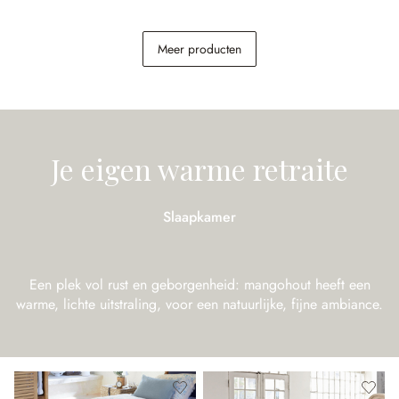
Salontafel Montaril
Tafel Helsinquia
Meer producten
€ 248,00
€ 798,00
Je eigen warme retraite
Slaapkamer
Een plek vol rust en geborgenheid: mangohout heeft een
warme, lichte uitstraling, voor een natuurlijke, fijne ambiance.