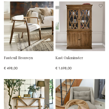
Fauteuil Bronwyn
Kast Oakminster
€ 498,00
€ 1.698,00