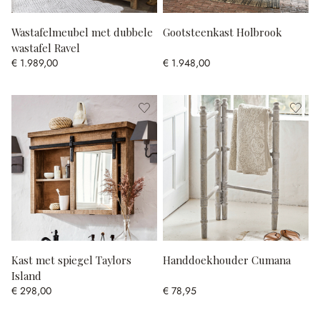
Wastafelmeubel met dubbele
Gootsteenkast Holbrook
wastafel Ravel
€ 1.989,00
€ 1.948,00
Kast met spiegel Taylors
Handdoekhouder Cumana
Island
€ 298,00
€ 78,95