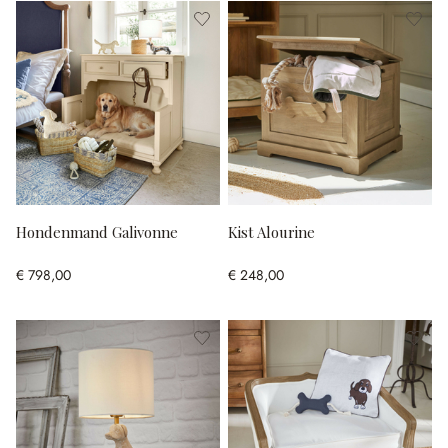
Hondenmand Galivonne
Kist Alourine
€ 798,00
€ 248,00