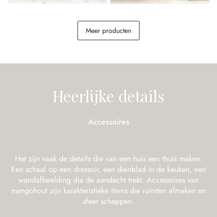
Kindertafel Sourila
Kast Vaurillon
Meer producten
€ 268,00
€ 798,00
Heerlijke details
Accessoires
Het zijn vaak de details die van een huis een thuis maken.
Een schaal op een dressoir, een dienblad in de keuken, een
wandafbeelding die de aandacht trekt. Accessoires van
mangohout zijn karakteristieke items die ruimten afmaken en
sfeer scheppen.