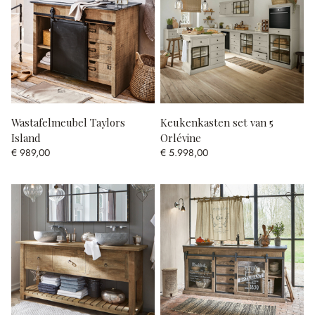
Wastafelmeubel Taylors
Keukenkasten set van 5
Island
Orlévine
€ 989,00
€ 5.998,00