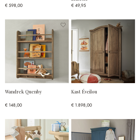
€ 598,00
€ 49,95
Wandrek Quenby
Kast Éveilou
€ 148,00
€ 1.898,00