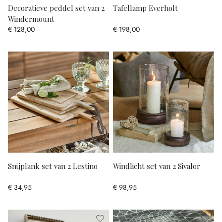
Decoratieve peddel set van 2
Tafellamp Everholt
Windermount
€ 128,00
€ 198,00
Snijplank set van 2 Lestino
Windlicht set van 2 Sivalor
€ 34,95
€ 98,95