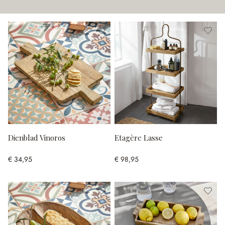
Dienblad Vinoros
Etagère Lasse
€ 34,95
€ 98,95