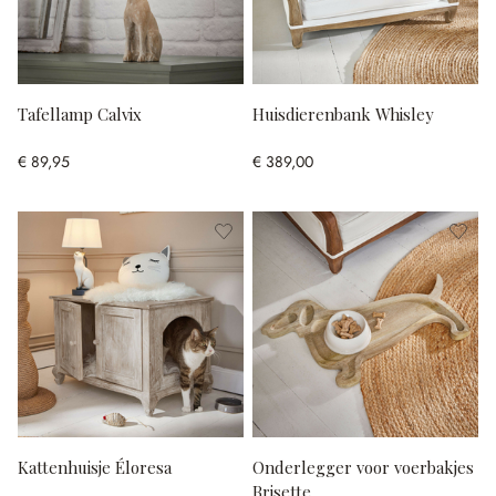
Tafellamp Calvix
Huisdierenbank Whisley
€ 89,95
€ 389,00
Kattenhuisje Éloresa
Onderlegger voor voerbakjes
Brisette