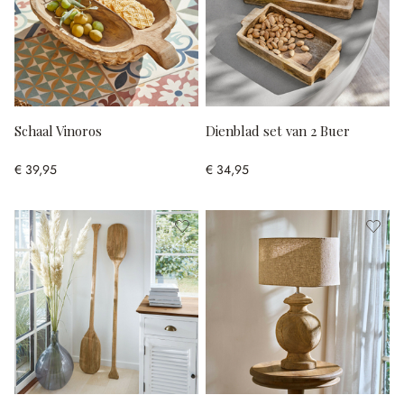
Schaal Vinoros
Dienblad set van 2 Buer
€ 39,95
€ 34,95