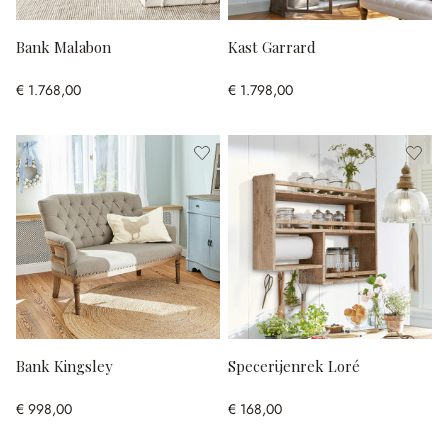
Bank Malabon
Kast Garrard
€ 1.768,00
€ 1.798,00
Bank Kingsley
Specerijenrek Loré
€ 998,00
€ 168,00