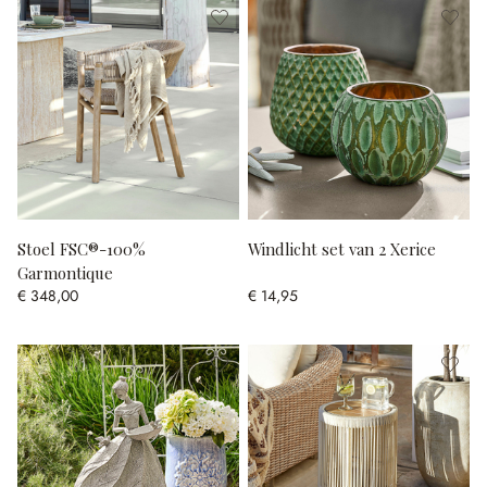
Stoel FSC®-100%
Windlicht set van 2 Xerice
Garmontique
€ 348,00
€ 14,95