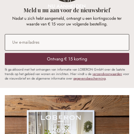
NU AANMELDEN
Meld u nu aan voor de nieuwsbrief
Nadat u zich hebt aangemeld, ontvangt u een kortingscode ter
waarde van € 15 voor uw volgende bestelling.
E-mailadres
*
Ontvang € 15 korting
Ik ga akkoord met het ontvangen van informatie van LOBERON GmbH over de laatste
trends op het gebied van wonen en inrichten. Hier vindt u de
verzendvoorwaarden
voor
de nieuwsbrief en de algemene informatie over
gegevensbescherming
.