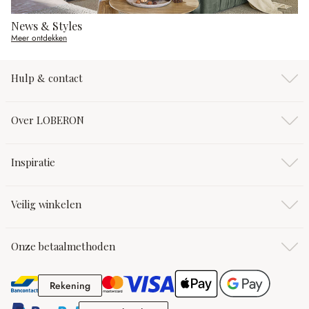
News & Styles
Meer ontdekken
Hulp & contact
Over LOBERON
Inspiratie
Veilig winkelen
Onze betaalmethoden
Rekening
Rekening