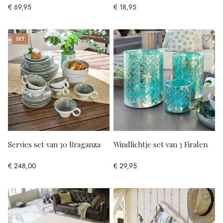
€ 69,95
€ 18,95
Set
Servies set van 30 Braganza
Windlichtje set van 3 Firalen
€ 248,00
€ 29,95