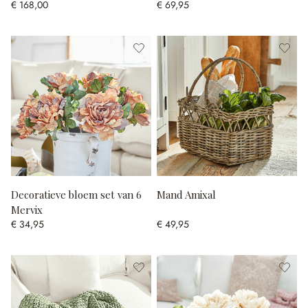
€ 168,00
€ 69,95
Decoratieve bloem set van 6
Mand Amixal
Mervix
€ 34,95
€ 49,95