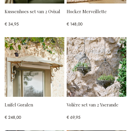
Kussenhoes set van 2 Ovixal
Hocker Merveillette
€ 34,95
€ 148,00
Luifel Goralen
Volière set van 2 Yserande
€ 248,00
€ 69,95