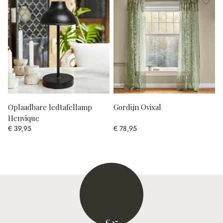
Oplaadbare ledtafellamp
Gordijn Ovixal
Henvique
€ 39,95
€ 78,95
€ 15