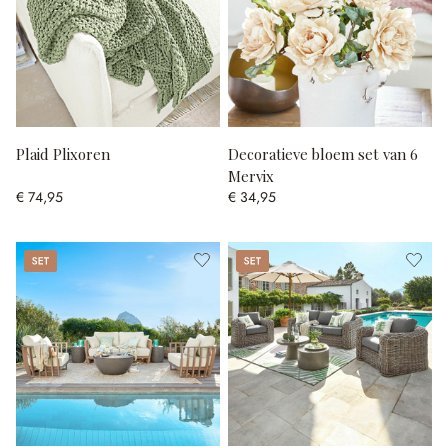
Plaid Plixoren
Decoratieve bloem set van 6
Mervix
€ 74,95
€ 34,95
Set
Set