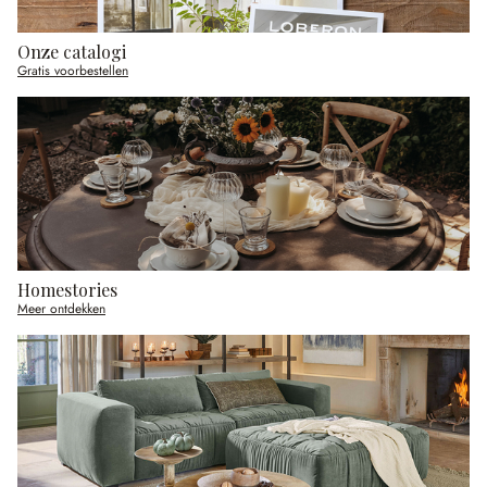
Onze catalogi
Gratis voorbestellen
Homestories
Meer ontdekken