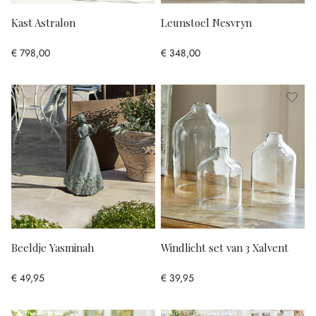
Kast Astralon
Leunstoel Nesvryn
€ 798,00
€ 348,00
Beeldje Yasminah
Windlicht set van 3 Xalvent
€ 49,95
€ 39,95