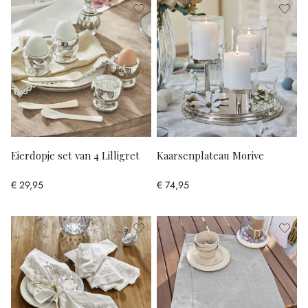
Eierdopje set van 4 Lilligret
Kaarsenplateau Morive
€ 29,95
€ 74,95