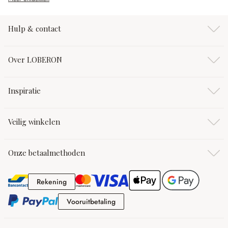
Hulp & contact
Over LOBERON
Inspiratie
Veilig winkelen
Onze betaalmethoden
Rekening
Rekening
Vooruitbetaling
Vooruitbetaling