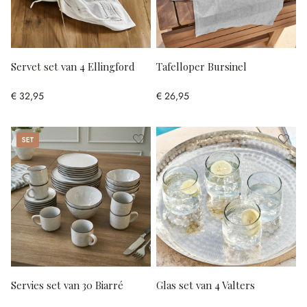
Servet set van 4 Ellingford
Tafelloper Bursinel
€ 32,95
€ 26,95
Set
Servies set van 30 Biarré
Glas set van 4 Valters