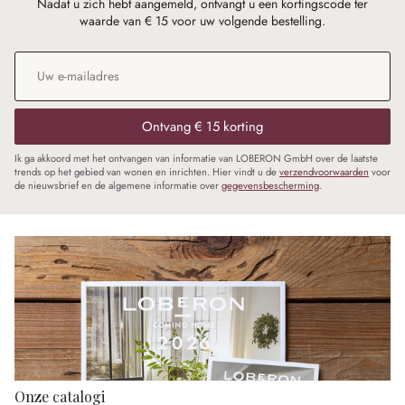
Nadat u zich hebt aangemeld, ontvangt u een kortingscode ter
waarde van € 15 voor uw volgende bestelling.
E-mailadres
*
Ontvang € 15 korting
Ik ga akkoord met het ontvangen van informatie van LOBERON GmbH over de laatste
trends op het gebied van wonen en inrichten. Hier vindt u de
verzendvoorwaarden
voor
de nieuwsbrief en de algemene informatie over
gegevensbescherming
.
Onze catalogi