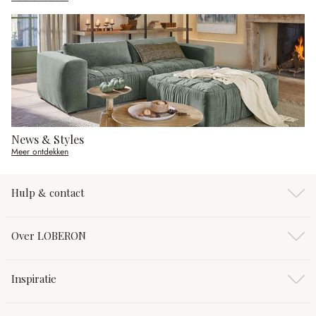
News & Styles
Meer ontdekken
Hulp & contact
Over LOBERON
Inspiratie