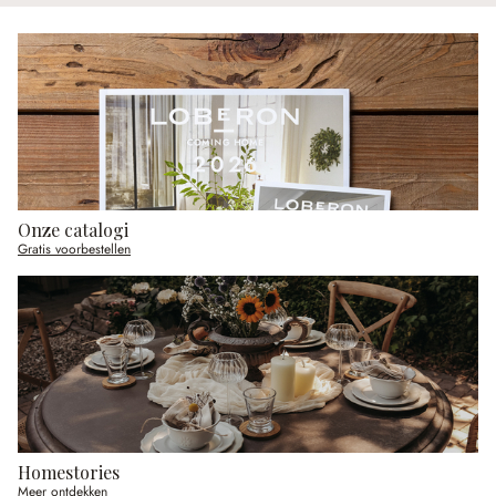
Onze catalogi
Gratis voorbestellen
Homestories
Meer ontdekken