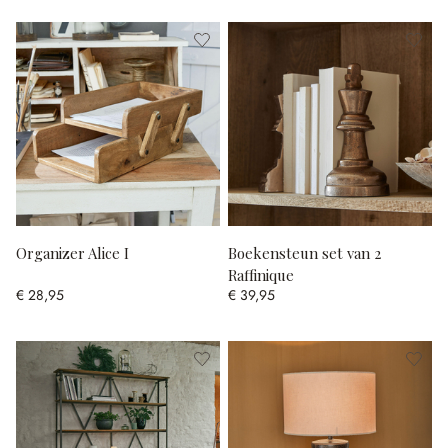
Organizer Alice I
Boekensteun set van 2
Raffinique
€ 28,95
€ 39,95