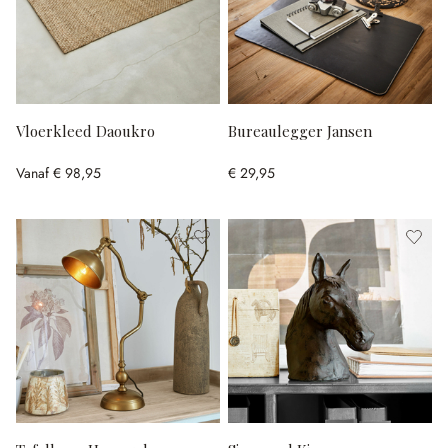
Vloerkleed Daoukro
Bureaulegger Jansen
Vanaf
€ 98,95
€ 29,95