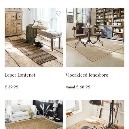
Loper Lantenot
Vloerkleed Jonesboro
€ 39,95
Vanaf
€ 68,95