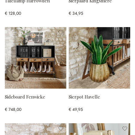
Tafellamp Harrowden
Sierpaard Kingsmere
€ 128,00
€ 34,95
Sideboard Fenwicke
Sierpot Havelle
€ 748,00
€ 49,95