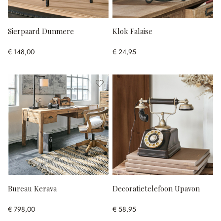
Sierpaard Dunmere
Klok Falaise
€ 148,00
€ 24,95
Bureau Kerava
Decoratietelefoon Upavon
€ 798,00
€ 58,95