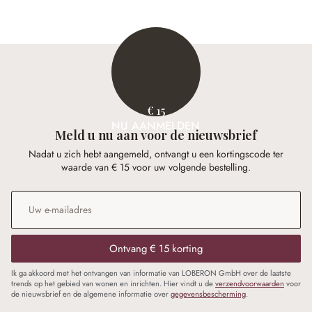
€ 15
NU AANMELDEN
Meld u nu aan voor de nieuwsbrief
Nadat u zich hebt aangemeld, ontvangt u een kortingscode ter
waarde van € 15 voor uw volgende bestelling.
E-mailadres
*
Ontvang € 15 korting
Ik ga akkoord met het ontvangen van informatie van LOBERON GmbH over de laatste
trends op het gebied van wonen en inrichten. Hier vindt u de
verzendvoorwaarden
voor
de nieuwsbrief en de algemene informatie over
gegevensbescherming
.