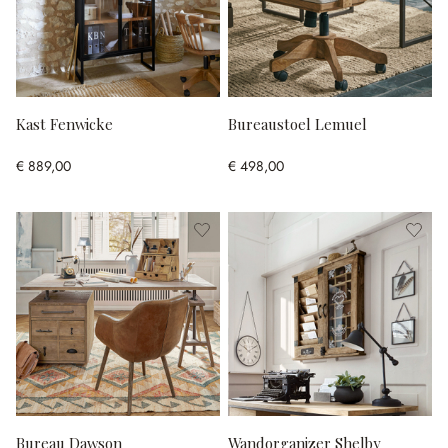
Kast Fenwicke
Bureaustoel Lemuel
€ 889,00
€ 498,00
Bureau Dawson
Wandorganizer Shelby