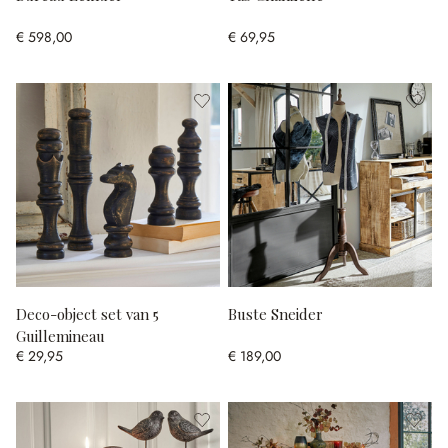
€ 598,00
€ 69,95
Deco-object set van 5
Buste Sneider
Guillemineau
€ 29,95
€ 189,00