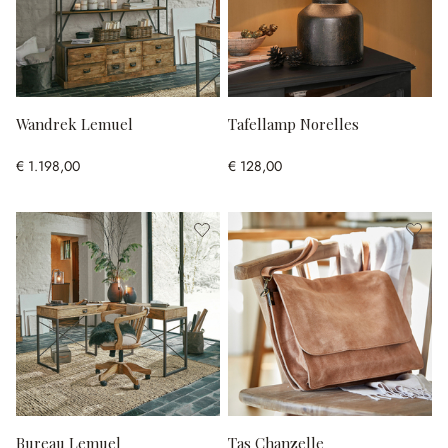
Wandrek Lemuel
Tafellamp Norelles
€ 1.198,00
€ 128,00
Bureau Lemuel
Tas Chanzelle