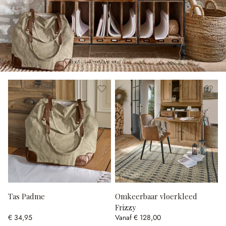
Tas Padme
Omkeerbaar vloerkleed
Frizzy
€ 34,95
Vanaf
€ 128,00