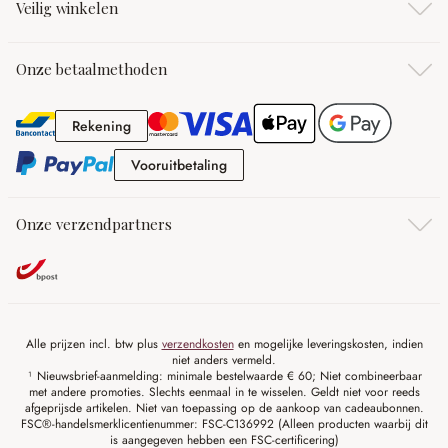
Veilig winkelen
Onze betaalmethoden
Rekening
Rekening
Vooruitbetaling
Vooruitbetaling
Onze verzendpartners
Alle prijzen incl. btw plus
verzendkosten
en mogelijke leveringskosten, indien
niet anders vermeld.
¹ Nieuwsbrief-aanmelding: minimale bestelwaarde € 60; Niet combineerbaar
met andere promoties. Slechts eenmaal in te wisselen. Geldt niet voor reeds
afgeprijsde artikelen. Niet van toepassing op de aankoop van cadeaubonnen.
FSC®-handelsmerklicentienummer: FSC-C136992 (Alleen producten waarbij dit
is aangegeven hebben een FSC-certificering)