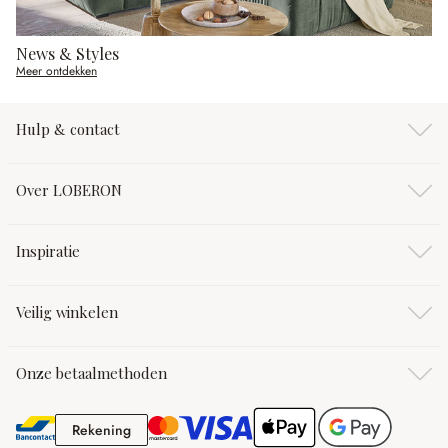
News & Styles
Meer ontdekken
Hulp & contact
Over LOBERON
Inspiratie
Veilig winkelen
Onze betaalmethoden
Rekening
Rekening