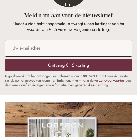
€ 15
NU AANMELDEN
Meld u nu aan voor de nieuwsbrief
Nadat u zich hebt aangemeld, ontvangt u een kortingscode ter
waarde van € 15 voor uw volgende bestelling.
E-mailadres
*
Ontvang € 15 korting
Ik ga akkoord met het ontvangen van informatie van LOBERON GmbH over de laatste
trends op het gebied van wonen en inrichten. Hier vindt u de
verzendvoorwaarden
voor
de nieuwsbrief en de algemene informatie over
gegevensbescherming
.