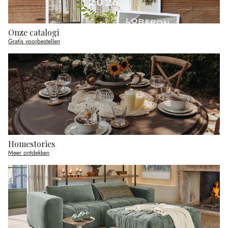
Onze catalogi
Gratis voorbestellen
Homestories
Meer ontdekken