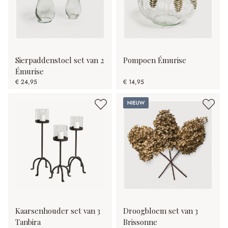
Sierpaddenstoel set van 2
Pompoen Émurise
Émurise
€ 24,95
€ 14,95
Nieuw
Kaarsenhouder set van 3
Droogbloem set van 3
Tanbira
Brissonne