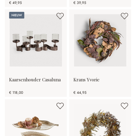
€ 49,95
€ 39,95
Nieuw
Kaarsenhouder Casaluna
Krans Yvorie
€ 118,00
€ 44,95