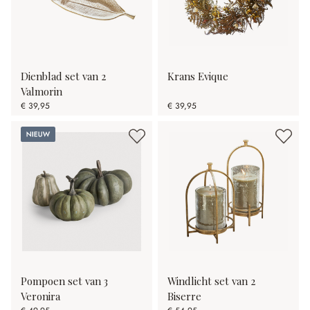
Dienblad set van 2
Krans Evique
Valmorin
€ 39,95
€ 39,95
Nieuw
Pompoen set van 3
Windlicht set van 2
Veronira
Biserre