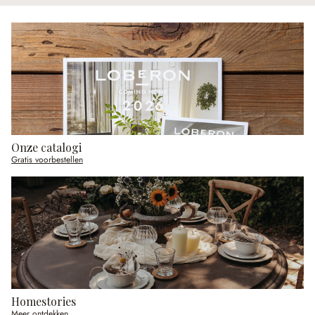
Onze catalogi
Gratis voorbestellen
Homestories
Meer ontdekken