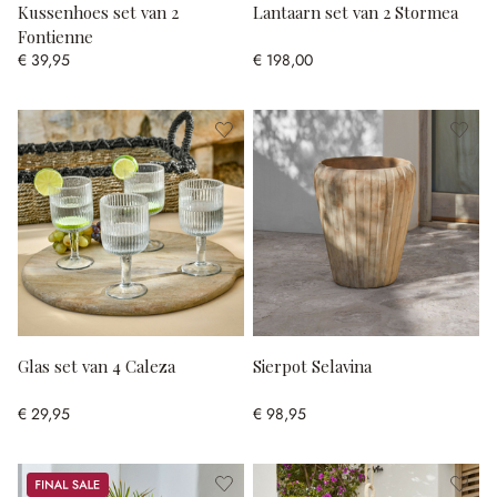
Kussenhoes set van 2
Lantaarn set van 2 Stormea
Fontienne
€ 39,95
€ 198,00
Glas set van 4 Caleza
Sierpot Selavina
€ 29,95
€ 98,95
Sale