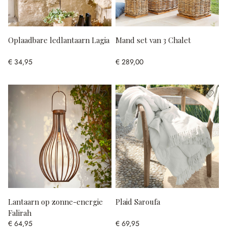
Oplaadbare ledlantaarn Lagia
Mand set van 3 Chalet
€ 34,95
€ 289,00
Lantaarn op zonne-energie
Plaid Saroufa
Falirah
€ 64,95
€ 69,95