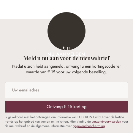
€ 15
NU AANMELDEN
Meld u nu aan voor de nieuwsbrief
Nadat u zich hebt aangemeld, ontvangt u een kortingscode ter
waarde van € 15 voor uw volgende bestelling.
E-mailadres
*
Ontvang € 15 korting
Ik ga akkoord met het ontvangen van informatie van LOBERON GmbH over de laatste
trends op het gebied van wonen en inrichten. Hier vindt u de
verzendvoorwaarden
voor
de nieuwsbrief en de algemene informatie over
gegevensbescherming
.