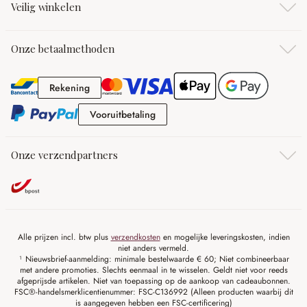
Veilig winkelen
Onze betaalmethoden
Rekening
Rekening
Vooruitbetaling
Vooruitbetaling
Onze verzendpartners
Alle prijzen incl. btw plus
verzendkosten
en mogelijke leveringskosten, indien
niet anders vermeld.
¹ Nieuwsbrief-aanmelding: minimale bestelwaarde € 60; Niet combineerbaar
met andere promoties. Slechts eenmaal in te wisselen. Geldt niet voor reeds
afgeprijsde artikelen. Niet van toepassing op de aankoop van cadeaubonnen.
FSC®-handelsmerklicentienummer: FSC-C136992 (Alleen producten waarbij dit
is aangegeven hebben een FSC-certificering)