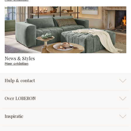
News & Styles
Meer ontdekken
Hulp & contact
Over LOBERON
Inspiratie