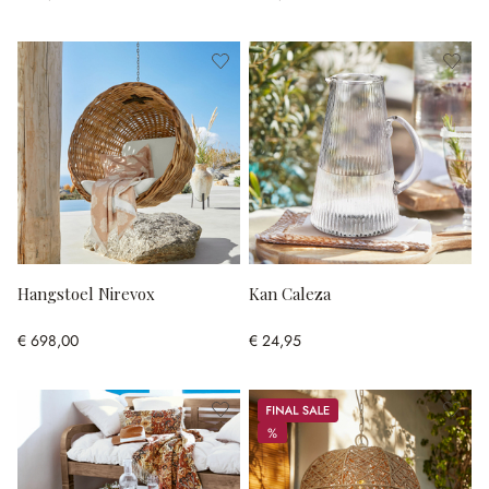
Hangstoel Nirevox
Kan Caleza
€ 698,00
€ 24,95
Sale
%
%