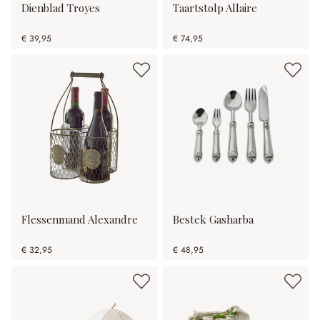
Dienblad Troyes
Taartstolp Allaire
€ 39,95
€ 74,95
Flessenmand Alexandre
Bestek Gasharba
€ 32,95
€ 48,95