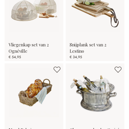
Vliegenkap set van 2
Snijplank set van 2
Ognéville
Lestino
€ 54,95
€ 34,95