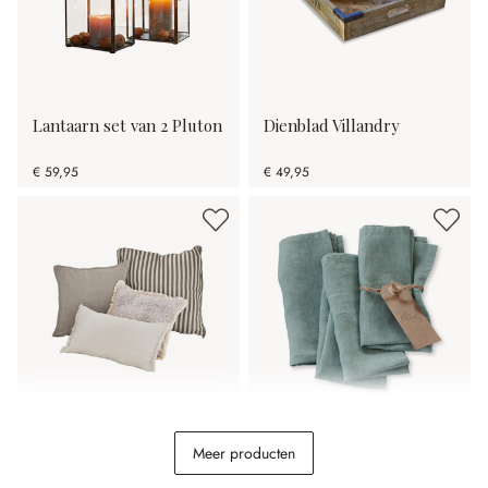
Lantaarn set van 2 Pluton
Dienblad Villandry
€ 59,95
€ 49,95
Kussen set van 4
Servet set van 4 Ghis
Meer producten
Valenciennes