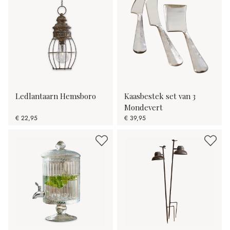
Ledlantaarn Hemsboro
Kaasbestek set van 3
Mondevert
€ 22,95
€ 39,95