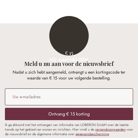
€ 89,95
€ 28,95
€ 15
NU AANMELDEN
Meld u nu aan voor de nieuwsbrief
Nadat u zich hebt aangemeld, ontvangt u een kortingscode ter
waarde van € 15 voor uw volgende bestelling.
E-mailadres
*
Ontvang € 15 korting
Ik ga akkoord met het ontvangen van informatie van LOBERON GmbH over de laatste
trends op het gebied van wonen en inrichten. Hier vindt u de
verzendvoorwaarden
voor
de nieuwsbrief en de algemene informatie over
gegevensbescherming
.