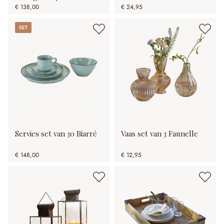
€ 138,00
€ 24,95
Set
Servies set van 30 Biarré
Vaas set van 3 Faunelle
€ 148,00
€ 12,95