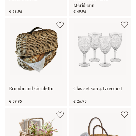
Méridienn
€ 68,95
€ 49,95
Broodmand Gioialetto
Glas set van 4 Ivrecourt
€ 59,95
€ 26,95