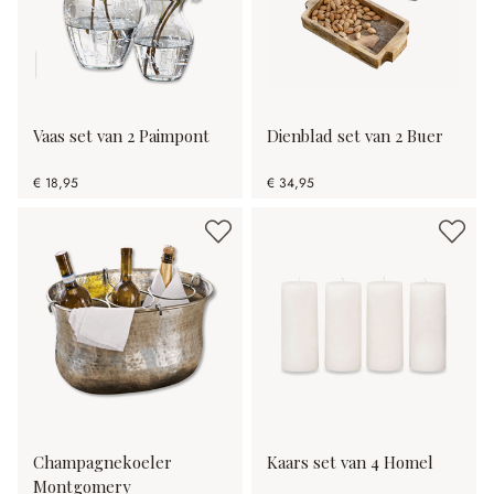
Vaas set van 2 Paimpont
Dienblad set van 2 Buer
€ 18,95
€ 34,95
Champagnekoeler
Kaars set van 4 Homel
Montgomery