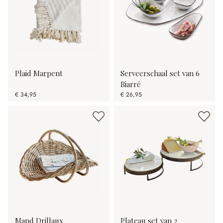
Plaid Marpent
Serveerschaal set van 6
Biarré
€ 34,95
€ 26,95
Mand Drillaux
Plateau set van 2