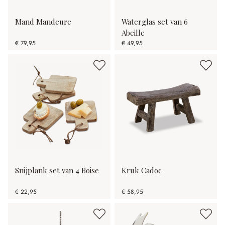
Mand Mandeure
Waterglas set van 6
Abeille
€ 79,95
€ 49,95
Snijplank set van 4 Boise
Kruk Cadoc
€ 22,95
€ 58,95