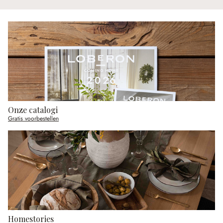
Onze catalogi
Gratis voorbestellen
Homestories