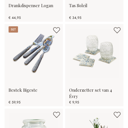
Drankdispenser Logan
Tas Soleil
€ 44,95
€ 34,95
Set
Bestek Bigeste
Onderzetter set van 4
Évry
€ 59,95
€ 9,95