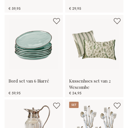
€ 59,95
€ 29,95
Bord set van 6 Biarré
Kussenhoes set van 2
Wescombe
€ 59,95
€ 24,95
Set