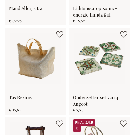
Mand Allegretta
Lichtsnoer op zonne-
energie Lunda Sul
€ 39,95
€ 16,95
Tas Bexirov
Onderzetter set van 4
Angeot
€ 16,95
€ 9,95
Sale
%
%