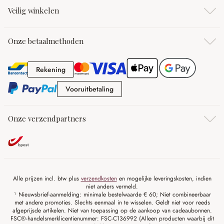
Veilig winkelen
Onze betaalmethoden
Rekening
Rekening
Vooruitbetaling
Vooruitbetaling
Onze verzendpartners
Alle prijzen incl. btw plus
verzendkosten
en mogelijke leveringskosten, indien
niet anders vermeld.
¹ Nieuwsbrief-aanmelding: minimale bestelwaarde € 60; Niet combineerbaar
met andere promoties. Slechts eenmaal in te wisselen. Geldt niet voor reeds
afgeprijsde artikelen. Niet van toepassing op de aankoop van cadeaubonnen.
FSC®-handelsmerklicentienummer: FSC-C136992 (Alleen producten waarbij dit