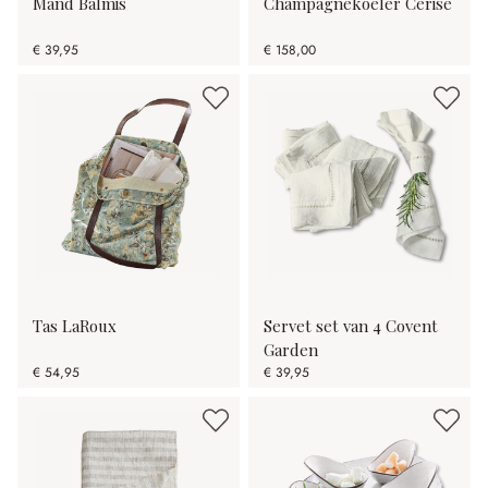
Mand Balmis
Champagnekoeler Cerisé
€ 39,95
€ 158,00
Tas LaRoux
Servet set van 4 Covent
Garden
€ 54,95
€ 39,95