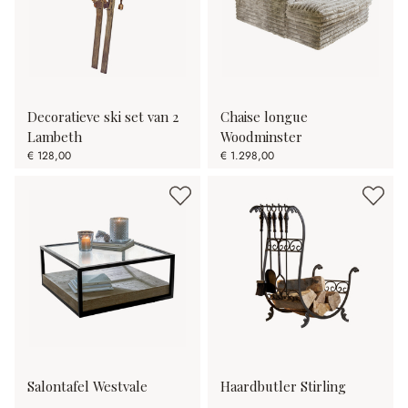
Decoratieve ski set van 2
Chaise longue
Lambeth
Woodminster
€ 128,00
€ 1.298,00
Salontafel Westvale
Haardbutler Stirling