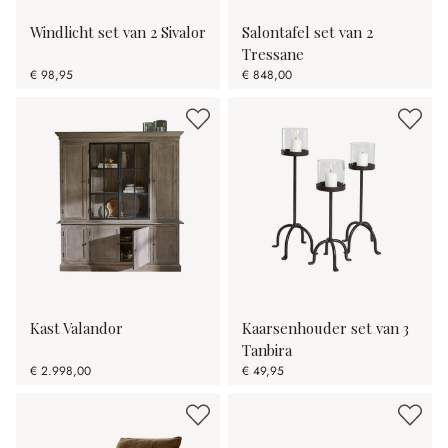
Windlicht set van 2 Sivalor
Salontafel set van 2
Tressane
€ 98,95
€ 848,00
Kast Valandor
Kaarsenhouder set van 3
Tanbira
€ 2.998,00
€ 49,95