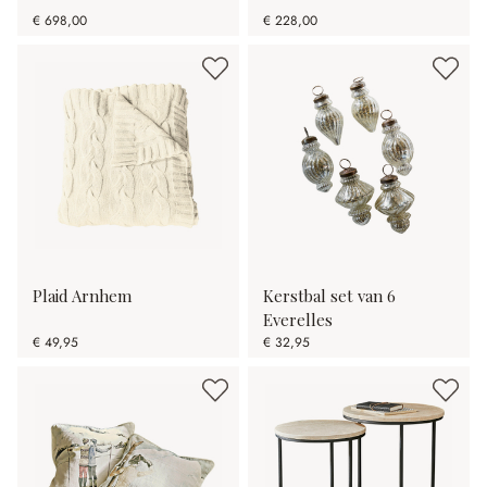
€ 698,00
€ 228,00
Plaid Arnhem
Kerstbal set van 6
Everelles
€ 49,95
€ 32,95