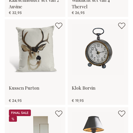
Auvine
Thervel
€ 32,95
€ 26,95
Kussen Purton
Klok Borvin
€ 24,95
€ 19,95
Sale
%
%