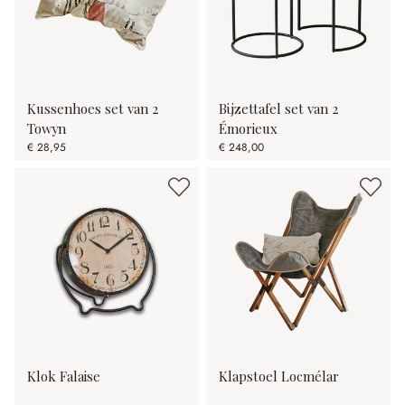
Kussenhoes set van 2
Bijzettafel set van 2
Towyn
Émorieux
€ 28,95
€ 248,00
Klok Falaise
Klapstoel Locmélar