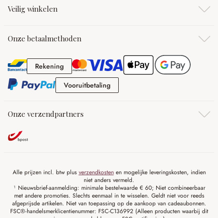
Veilig winkelen
Onze betaalmethoden
Rekening
Rekening
Vooruitbetaling
Vooruitbetaling
Onze verzendpartners
Alle prijzen incl. btw plus
verzendkosten
en mogelijke leveringskosten, indien
niet anders vermeld.
¹ Nieuwsbrief-aanmelding: minimale bestelwaarde € 60; Niet combineerbaar
met andere promoties. Slechts eenmaal in te wisselen. Geldt niet voor reeds
afgeprijsde artikelen. Niet van toepassing op de aankoop van cadeaubonnen.
FSC®-handelsmerklicentienummer: FSC-C136992 (Alleen producten waarbij dit