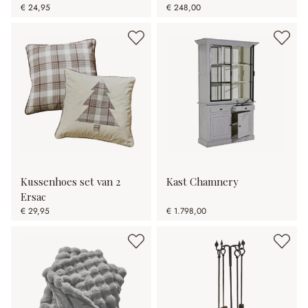
€ 24,95
€ 248,00
Kussenhoes set van 2
Kast Chamnery
Ersac
€ 29,95
€ 1.798,00