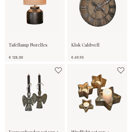
Tafellamp Norelles
Klok Caldwell
€ 128,00
€ 69,95
Kaarsenhouder set van 2
Windlicht set van 4