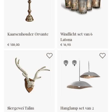
Kaarsenhouder Orvante
Windlicht set van 6
Latona
€ 158,00
€ 16,95
Siergewei Talim
Hanglamp set van 2