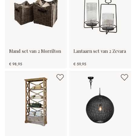
Mand set van 2 Morrilton
Lantaarn set van 2 Zevara
€ 98,95
€ 59,95