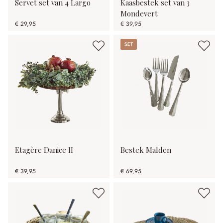
Servet set van 4 Largo
Kaasbestek set van 3
Mondevert
€ 29,95
€ 39,95
Set
Etagère Danice II
Bestek Malden
€ 39,95
€ 69,95