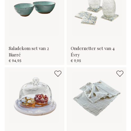
Saladekom set van 2
Onderzetter set van 4
Biarré
Évry
€ 94,95
€ 9,95