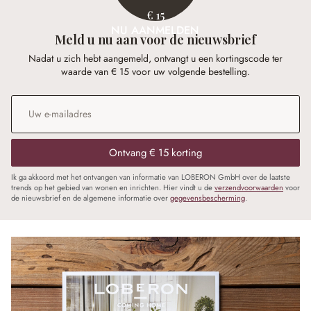
€ 15
NU AANMELDEN
Meld u nu aan voor de nieuwsbrief
Nadat u zich hebt aangemeld, ontvangt u een kortingscode ter
waarde van € 15 voor uw volgende bestelling.
E-mailadres
*
Ontvang € 15 korting
Ik ga akkoord met het ontvangen van informatie van LOBERON GmbH over de laatste
trends op het gebied van wonen en inrichten. Hier vindt u de
verzendvoorwaarden
voor
de nieuwsbrief en de algemene informatie over
gegevensbescherming
.