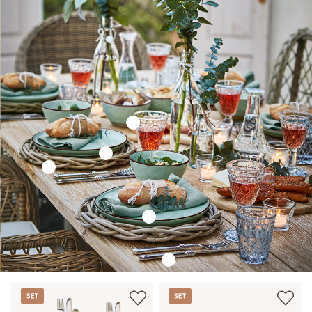
Set
Set