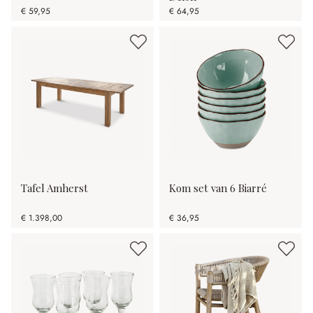
€ 59,95
€ 64,95
Tafel Amherst
Kom set van 6 Biarré
€ 1.398,00
€ 36,95