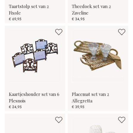
Taartstolp set van 2
Theedoek set van 2
Fixole
Zaveline
€ 69,95
€ 34,95
Kaartjeshouder set van 6
Placemat set van 2
Plesnois
Allegretta
€ 24,95
€ 39,95