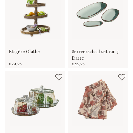
Etagère Olathe
Serveerschaal set van 3
Biarré
€ 64,95
€ 22,95