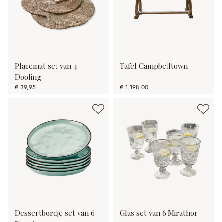
Placemat set van 4
Tafel Campbelltown
Dooling
€ 39,95
€ 1.198,00
Dessertbordje set van 6
Glas set van 6 Mirathor