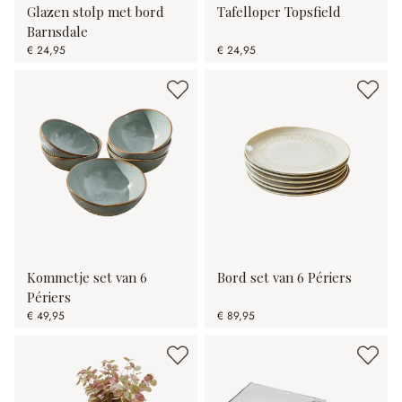
Glazen stolp met bord
Tafelloper Topsfield
Barnsdale
€ 24,95
€ 24,95
Kommetje set van 6
Bord set van 6 Périers
Périers
€ 49,95
€ 89,95