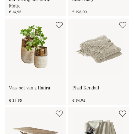
Motje
€ 14,95
€ 198,00
Vaas set van 2 Hafira
Plaid Kendall
€ 34,95
€ 94,95