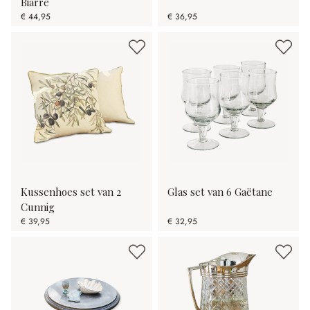
Biarré
€ 44,95
€ 36,95
Kussenhoes set van 2
Glas set van 6 Gaëtane
Cunnig
€ 39,95
€ 32,95