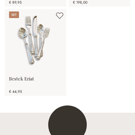
€ 89,95
€ 198,00
Set
Bestek Eriat
€ 44,95