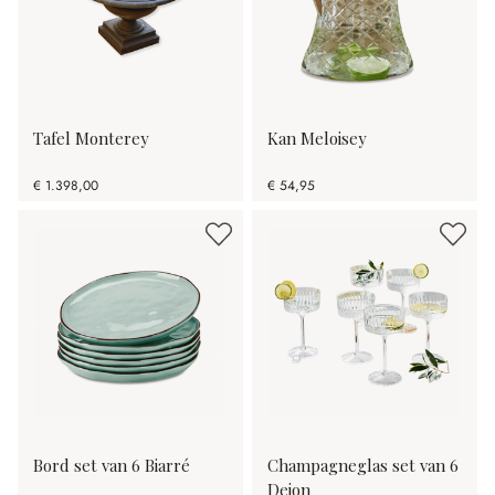
Tafel Monterey
Kan Meloisey
€ 1.398,00
€ 54,95
Bord set van 6 Biarré
Champagneglas set van 6
Deion