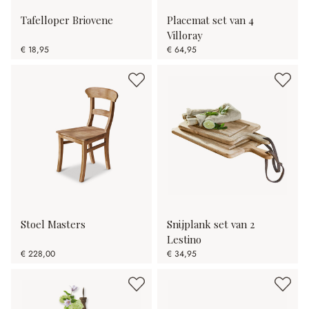
Tafelloper Briovene
Placemat set van 4
Villoray
€ 18,95
€ 64,95
Stoel Masters
Snijplank set van 2
Lestino
€ 228,00
€ 34,95