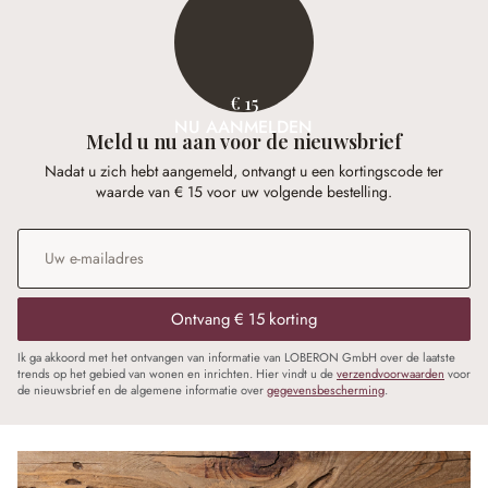
€ 15
NU AANMELDEN
Meld u nu aan voor de nieuwsbrief
Nadat u zich hebt aangemeld, ontvangt u een kortingscode ter
waarde van € 15 voor uw volgende bestelling.
E-mailadres
*
Ontvang € 15 korting
Ik ga akkoord met het ontvangen van informatie van LOBERON GmbH over de laatste
trends op het gebied van wonen en inrichten. Hier vindt u de
verzendvoorwaarden
voor
de nieuwsbrief en de algemene informatie over
gegevensbescherming
.