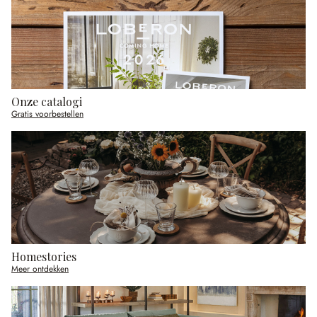
Onze catalogi
Gratis voorbestellen
Homestories
Meer ontdekken