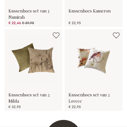
Kussenhoes set van 3
Kussenhoes Kameron
Namirah
€ 22,46
€ 39,95
€ 22,95
(43.78% gespart)
Kussenhoes set van 2
Kussenhoes set van 2
Milda
Lovece
€ 32,95
€ 22,95