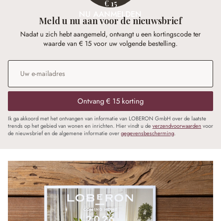
€ 15
NU AANMELDEN
Meld u nu aan voor de nieuwsbrief
Nadat u zich hebt aangemeld, ontvangt u een kortingscode ter
waarde van € 15 voor uw volgende bestelling.
E-mailadres
*
Ontvang € 15 korting
Ik ga akkoord met het ontvangen van informatie van LOBERON GmbH over de laatste
trends op het gebied van wonen en inrichten. Hier vindt u de
verzendvoorwaarden
voor
de nieuwsbrief en de algemene informatie over
gegevensbescherming
.