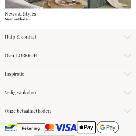
News & Styles
Meer ontdekken
Hulp & contact
Over LOBERON
Inspiratie
Veilig winkelen
Onze betaalmethoden
Rekening
Rekening