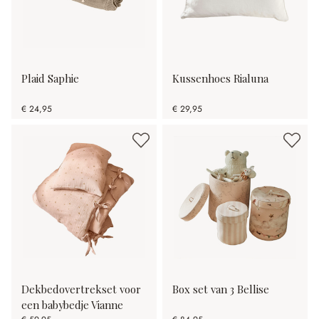
Plaid Saphie
Kussenhoes Rialuna
€ 24,95
€ 29,95
Dekbedovertrekset voor
Box set van 3 Bellise
een babybedje Vianne