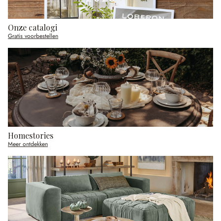
Onze catalogi
Gratis voorbestellen
Homestories
Meer ontdekken