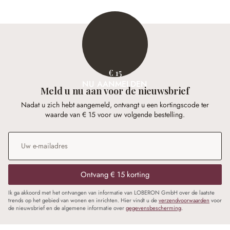
€ 15
NU AANMELDEN
Meld u nu aan voor de nieuwsbrief
Nadat u zich hebt aangemeld, ontvangt u een kortingscode ter
waarde van € 15 voor uw volgende bestelling.
E-mailadres
*
Ontvang € 15 korting
Ik ga akkoord met het ontvangen van informatie van LOBERON GmbH over de laatste
trends op het gebied van wonen en inrichten. Hier vindt u de
verzendvoorwaarden
voor
de nieuwsbrief en de algemene informatie over
gegevensbescherming
.