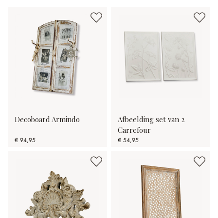
Decoboard Armindo
Afbeelding set van 2
Carrefour
€ 94,95
€ 54,95