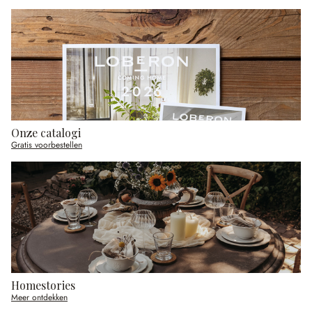
Onze catalogi
Gratis voorbestellen
Homestories
Meer ontdekken