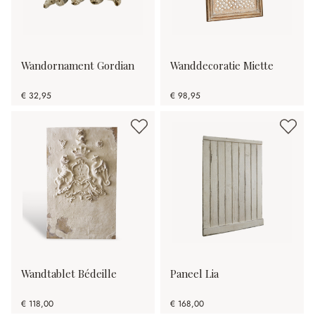
Wandornament Gordian
Wanddecoratie Miette
€ 32,95
€ 98,95
Wandtablet Bédeille
Paneel Lia
€ 118,00
€ 168,00