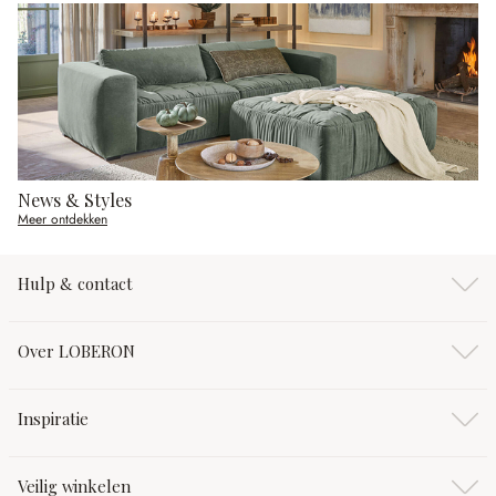
News & Styles
Meer ontdekken
Hulp & contact
Over LOBERON
Inspiratie
Veilig winkelen