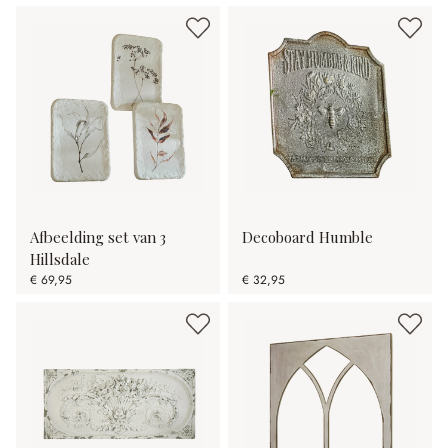
Afbeelding set van 3
Decoboard Humble
Hillsdale
€ 69,95
€ 32,95