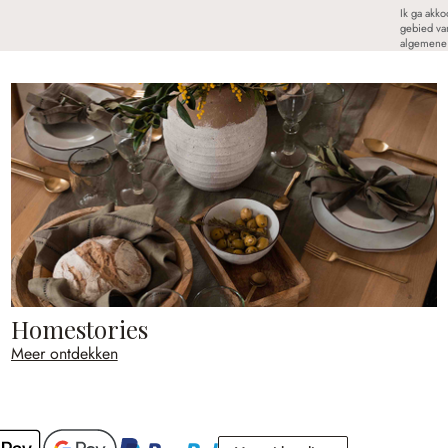
Ik ga akk
gebied va
algemene 
Homestories
Meer ontdekken