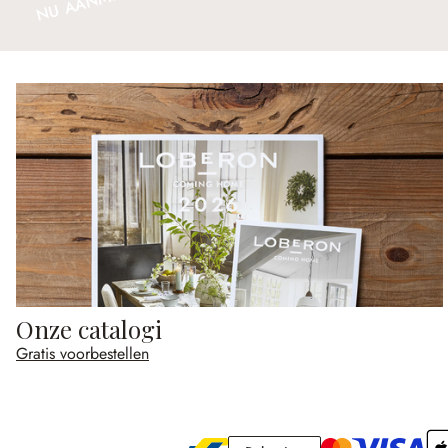
NU AANMELDEN
Onze catalogi
Gratis voorbestellen