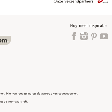
Onze verzendpartners
Nog meer inspiratie
ikelen. Niet van toepassing op de aankoop van cadeaubonnen.
ng de voorraad strekt.