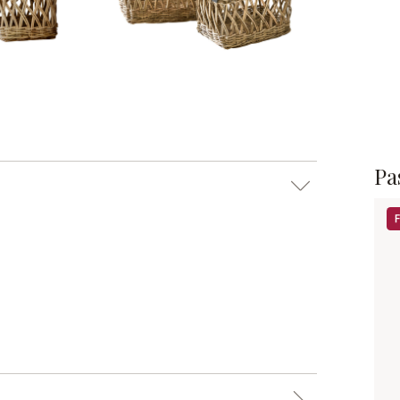
Pas
Sa