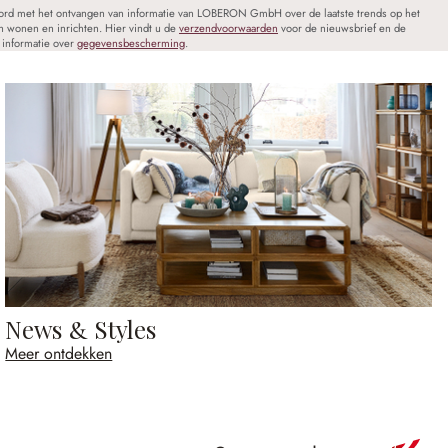
oord met het ontvangen van informatie van LOBERON GmbH over de laatste trends op het
n wonen en inrichten. Hier vindt u de
verzendvoorwaarden
voor de nieuwsbrief en de
informatie over
gegevensbescherming
.
News & Styles
Meer ontdekken