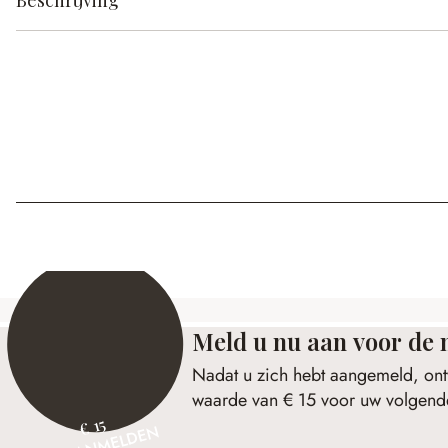
Beschrijving
Meld u nu aan voor de 
Nadat u zich hebt aangemeld, ont
waarde van € 15 voor uw volgende
€ 15