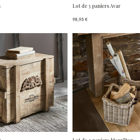
n
Lot de 3 paniers Avar
98,95 €