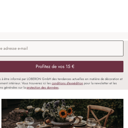
198,00 €
 e-mail
*
Profitez de vos 15 €
s à être informé par LOBERON GmbH des tendances actuelles en matière de décoration et
ment intérieur. Vous trouverez ici les
conditions d'expédition
pour la newsletter et les
ons générales sur la
protection des données
.