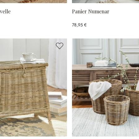
velle
Panier Numenar
78,95 €