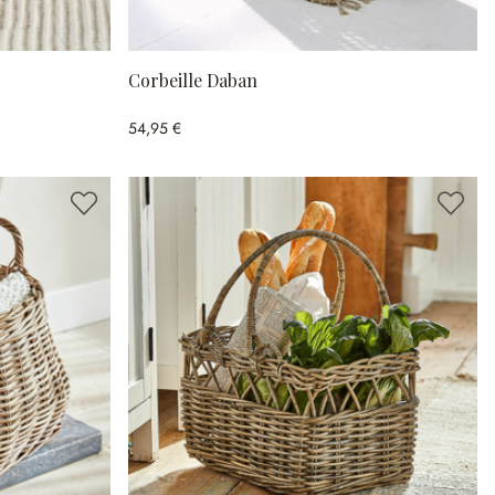
Corbeille Daban
54,95 €