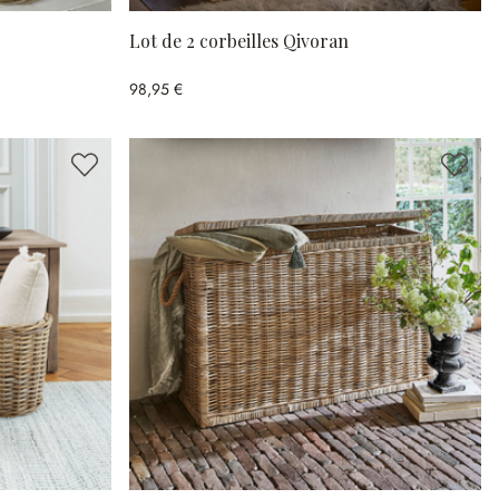
Lot de 2 corbeilles Qivoran
98,95 €