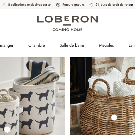
8 collections exclusives par an
Retours gratuits
21 jours de droit de retour
à manger
Chambre
Salle de bains
Meubles
La