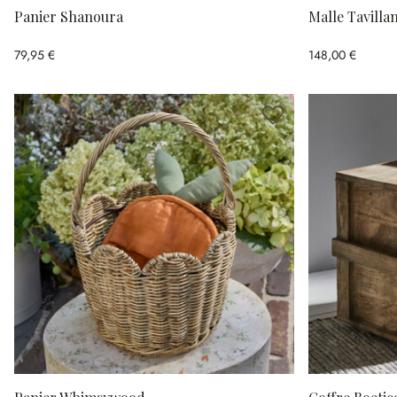
Panier Shanoura
Malle Tavilla
79,95 €
148,00 €