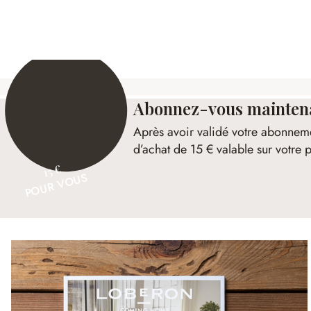
49,95 €
98,95 €
Abonnez-vous maintenan
Après avoir validé votre abonnem
d’achat de 15 € valable sur votr
15 €
POUR VOUS