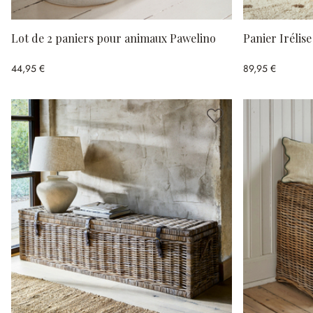
Lot de 2 paniers pour animaux Pawelino
Panier Irélise
44,95 €
89,95 €