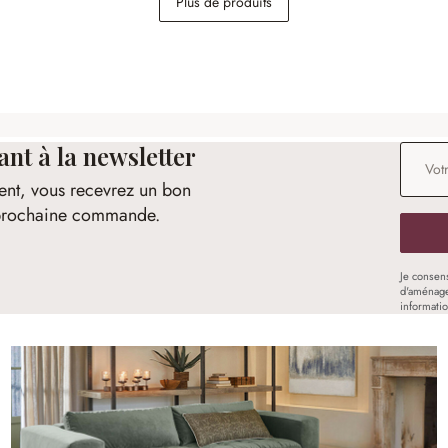
Plus de produits
168,00 €
t à la newsletter
Adresse
ent, vous recevrez un bon
e prochaine commande.
Je consen
d'aménage
informati