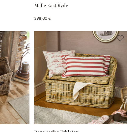
Malle East Ryde
398,00 €