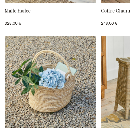
Malle Hailee
Coffre Chanti
328,00 €
248,00 €