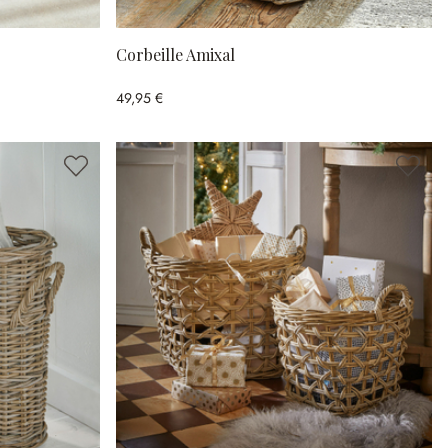
Corbeille Amixal
49,95 €